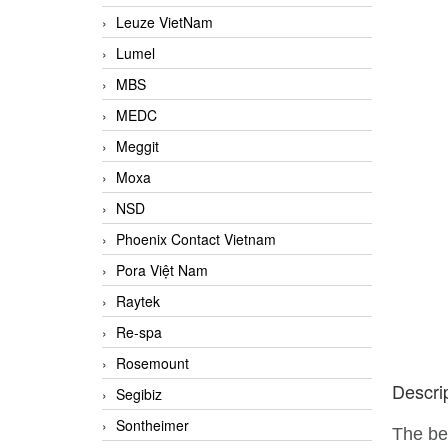
Leuze VietNam
Lumel
MBS
MEDC
Meggit
Moxa
NSD
Phoenix Contact Vietnam
Pora Việt Nam
Raytek
Re-spa
Rosemount
Descri
Segibiz
Sontheimer
The be