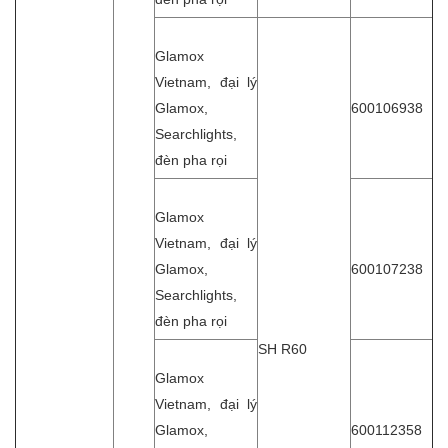
Glamox
Vietnam, đại lý
Glamox,
600106938
Searchlights,
đèn pha rọi
Glamox
Vietnam, đại lý
Glamox,
600107238
Searchlights,
đèn pha rọi
SH R60
Glamox
Vietnam, đại lý
Glamox,
600112358