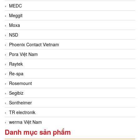
MEDC
Meggit
Moxa
NSD
Phoenix Contact Vietnam
Pora Việt Nam
Raytek
Re-spa
Rosemount
Segibiz
Sontheimer
TR electronik
werma Việt Nam
Danh mục sản phẩm