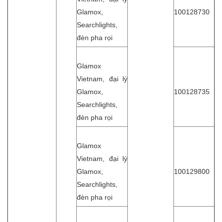
Glamox,
100128730
Searchlights,
đèn pha rọi
Glamox
Vietnam, đại lý
Glamox,
100128735
Searchlights,
đèn pha rọi
Glamox
Vietnam, đại lý
Glamox,
100129800
Searchlights,
đèn pha rọi