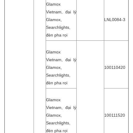
Glamox
Vietnam, đại lý
Glamox,
LNL0084-3
Searchlights,
đèn pha rọi
Glamox
Vietnam, đại lý
Glamox,
100110420
Searchlights,
đèn pha rọi
Glamox
Vietnam, đại lý
Glamox,
100111520
Searchlights,
đèn pha rọi