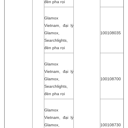
đèn pha rọi
Glamox
Vietnam, đại lý
Glamox,
100108035
Searchlights,
đèn pha rọi
Glamox
Vietnam, đại lý
Glamox,
100108700
Searchlights,
đèn pha rọi
Glamox
Vietnam, đại lý
Glamox,
100108730