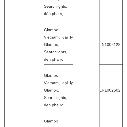
Searchlights,
đèn pha rọi
Glamox
Vietnam, đại lý
Glamox,
LN1002128
Searchlights,
đèn pha rọi
Glamox
Vietnam, đại lý
Glamox,
LN1002502
Searchlights,
đèn pha rọi
Glamox