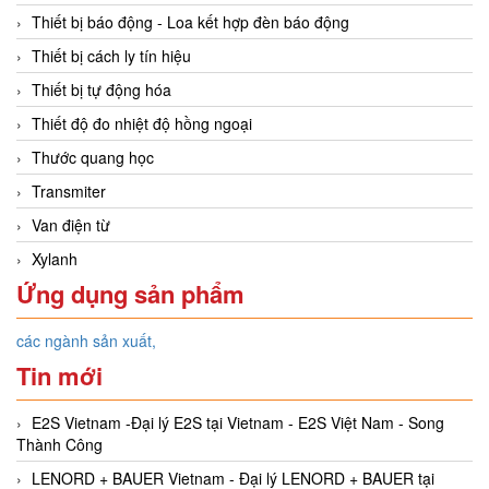
Thiết bị báo động - Loa kết hợp đèn báo động
Thiết bị cách ly tín hiệu
Thiết bị tự động hóa
Thiết độ đo nhiệt độ hồng ngoại
Thước quang học
Transmiter
Van điện từ
Xylanh
Ứng dụng sản phẩm
các ngành sản xuất,
Tin mới
E2S Vietnam -Đại lý E2S tại Vietnam - E2S Việt Nam - Song
Thành Công
LENORD + BAUER Vietnam - Đại lý LENORD + BAUER tại