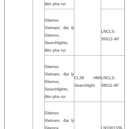
đèn pha rọi
Glamox
Vietnam, đại lý
LNCLS-
Glamox,
35012-AF
Searchlights,
đèn pha rọi
Glamox
Vietnam, đại lý
CL38 HMI
LNCLS-
Glamox,
Searchlight
38011-AF
Searchlights,
đèn pha rọi
Glamox
Vietnam, đại lý
Glamox,
LN1001336