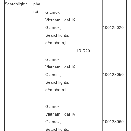
Searchlights
pha
rọi
Glamox
Vietnam, đại lý
Glamox,
100128020
Searchlights,
đèn pha rọi
HR R20
Glamox
Vietnam, đại lý
Glamox,
100128050
Searchlights,
đèn pha rọi
Glamox
Vietnam, đại lý
Glamox,
100128060
Searchlights,