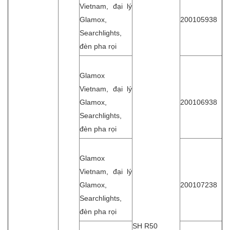
Vietnam, đại lý
Glamox,
200105938
Searchlights,
đèn pha rọi
Glamox
Vietnam, đại lý
Glamox,
200106938
Searchlights,
đèn pha rọi
Glamox
Vietnam, đại lý
Glamox,
200107238
Searchlights,
đèn pha rọi
SH R50