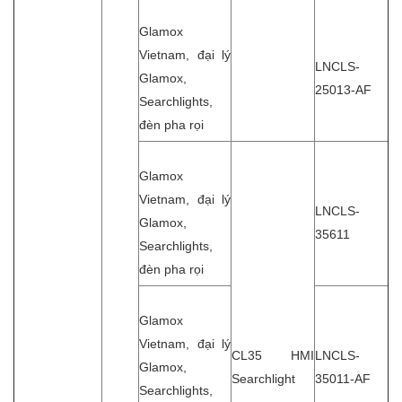
Glamox
Vietnam, đại lý
LNCLS-
Glamox,
25013-AF
Searchlights,
đèn pha rọi
Glamox
Vietnam, đại lý
LNCLS-
Glamox,
35611
Searchlights,
đèn pha rọi
Glamox
Vietnam, đại lý
CL35 HMI
LNCLS-
Glamox,
Searchlight
35011-AF
Searchlights,