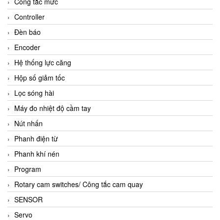
Công tắc mức
Controller
Đèn báo
Encoder
Hệ thống lực căng
Hộp số giảm tốc
Lọc sóng hài
Máy đo nhiệt độ cầm tay
Nút nhấn
Phanh điện từ
Phanh khí nén
Program
Rotary cam switches/ Công tắc cam quay
SENSOR
Servo