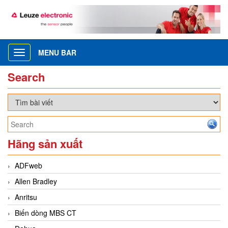
MENU BAR
Toggle
navigation
Search
Hãng sản xuất
ADFweb
Allen Bradley
Anritsu
Biến dòng MBS CT