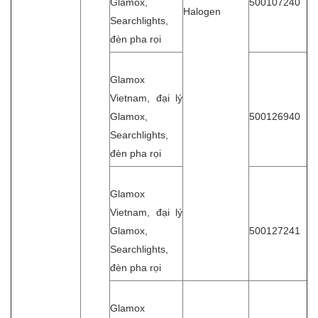
Glamox,
500107240
Halogen
Searchlights,
đèn pha rọi
Glamox
Vietnam, đại lý
Glamox,
500126940
Searchlights,
đèn pha rọi
Glamox
Vietnam, đại lý
Glamox,
500127241
Searchlights,
đèn pha rọi
Glamox