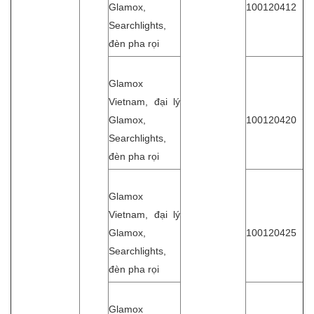
Glamox,
100120412
Searchlights,
đèn pha rọi
Glamox
Vietnam, đại lý
Glamox,
100120420
Searchlights,
đèn pha rọi
Glamox
Vietnam, đại lý
Glamox,
100120425
Searchlights,
đèn pha rọi
Glamox