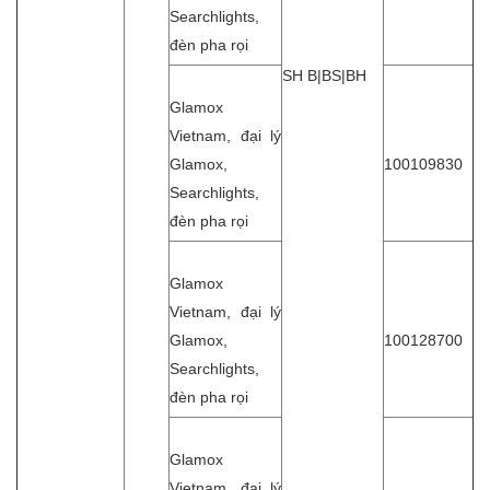
Searchlights,
đèn pha rọi
SH B|BS|BH
Glamox
Vietnam, đại lý
Glamox,
100109830
Searchlights,
đèn pha rọi
Glamox
Vietnam, đại lý
Glamox,
100128700
Searchlights,
đèn pha rọi
Glamox
Vietnam, đại lý