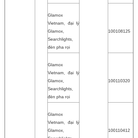
Glamox
Vietnam, đại lý
Glamox,
100108125
Searchlights,
đèn pha rọi
Glamox
Vietnam, đại lý
Glamox,
100110320
Searchlights,
đèn pha rọi
Glamox
Vietnam, đại lý
Glamox,
100110412