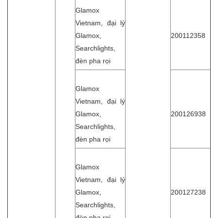
Glamox
Vietnam, đại lý
Glamox,
200112358
Searchlights,
đèn pha rọi
Glamox
Vietnam, đại lý
Glamox,
200126938
Searchlights,
đèn pha rọi
Glamox
Vietnam, đại lý
Glamox,
200127238
Searchlights,
đèn pha rọi