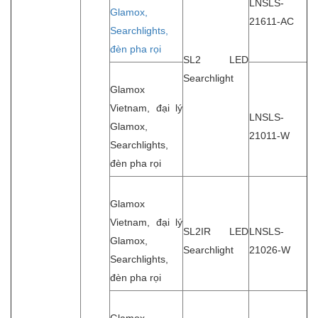
LNSLS-
Glamox,
21611-AC
Searchlights,
đèn pha rọi
SL2 LED
Searchlight
Glamox
Vietnam, đại lý
LNSLS-
Glamox,
21011-W
Searchlights,
đèn pha rọi
Glamox
Vietnam, đại lý
SL2IR LED
LNSLS-
Glamox,
Searchlight
21026-W
Searchlights,
đèn pha rọi