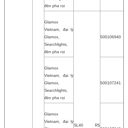
đèn pha rọi
Glamox
Vietnam, đại lý
Glamox,
500106940
Searchlights,
đèn pha rọi
Glamox
Vietnam, đại lý
Glamox,
500107241
Searchlights,
đèn pha rọi
Glamox
Vietnam, đại lý
SL40 R5