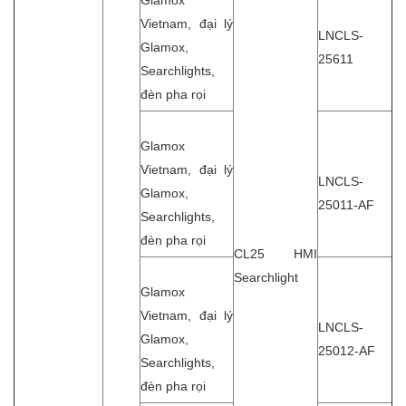
Glamox
Vietnam, đại lý
LNCLS-
Glamox,
25611
Searchlights,
đèn pha rọi
Glamox
Vietnam, đại lý
LNCLS-
Glamox,
25011-AF
Searchlights,
đèn pha rọi
CL25 HMI
Searchlight
Glamox
Vietnam, đại lý
LNCLS-
Glamox,
25012-AF
Searchlights,
đèn pha rọi