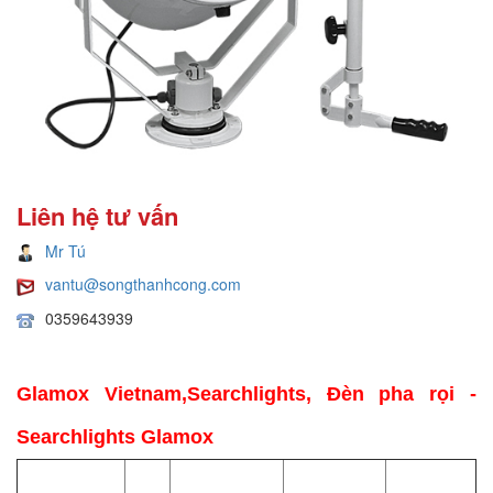
Liên hệ tư vấn
Mr Tú
vantu@songthanhcong.com
0359643939
Glamox Vietnam,Searchlights, Đèn pha rọi -
Searchlights Glamox