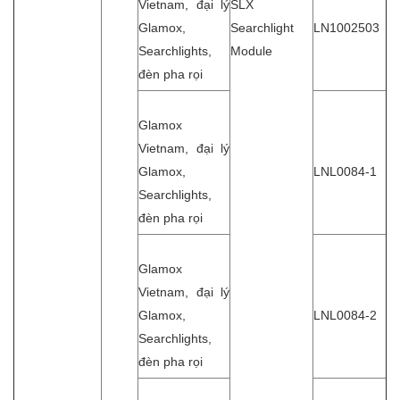
Vietnam, đại lý
SLX
Glamox,
Searchlight
LN1002503
Searchlights,
Module
đèn pha rọi
Glamox
Vietnam, đại lý
Glamox,
LNL0084-1
Searchlights,
đèn pha rọi
Glamox
Vietnam, đại lý
Glamox,
LNL0084-2
Searchlights,
đèn pha rọi