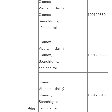
Glamox
Vietnam, đại lý
Glamox,
100129830
Searchlights,
đèn pha rọi
Glamox
Vietnam, đại lý
Glamox,
100129835
Searchlights,
đèn pha rọi
Glamox
Vietnam, đại lý
Glamox,
100128010
Searchlights,
đèn pha rọi
Đèn