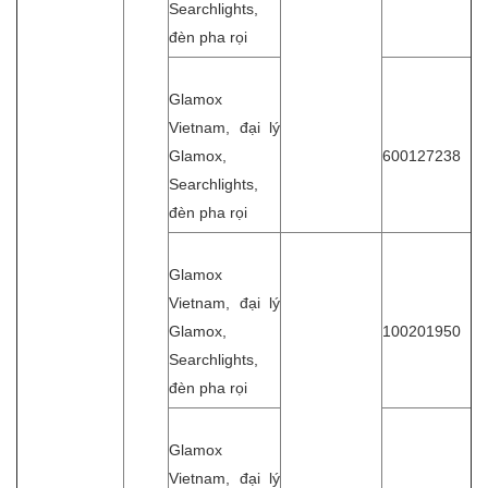
Searchlights,
đèn pha rọi
Glamox
Vietnam, đại lý
Glamox,
600127238
Searchlights,
đèn pha rọi
Glamox
Vietnam, đại lý
Glamox,
100201950
Searchlights,
đèn pha rọi
Glamox
Vietnam, đại lý