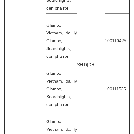
Searchlights,
đèn pha rọi
Glamox
Vietnam, đại lý
Glamox,
100110425
Searchlights,
đèn pha rọi
SH D|DH
Glamox
Vietnam, đại lý
Glamox,
100111525
Searchlights,
đèn pha rọi
Glamox
Vietnam, đại lý