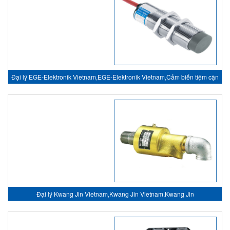
Đại lý EGE-Elektronik Vietnam,EGE-Elektronik Vietnam,Cảm biến tiệm cận
- Inductive sensors
Đại lý Kwang Jin Vietnam,Kwang Jin Vietnam,Kwang Jin