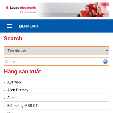
MENU BAR
Toggle
navigation
Search
Hãng sản xuất
ADFweb
Allen Bradley
Anritsu
Biến dòng MBS CT