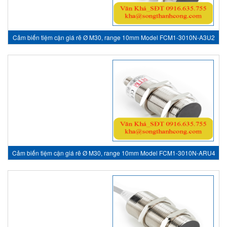
Cảm biến tiệm cận giá rẽ Ø M30, range 10mm Model FCM1-3010N-A3U2
- inductive sensor, HTM Sensor Việt Nam
Cảm biến tiệm cận giá rẽ Ø M30, range 10mm Model FCM1-3010N-ARU4
- inductive sensor, HTM Sensor Việt Nam