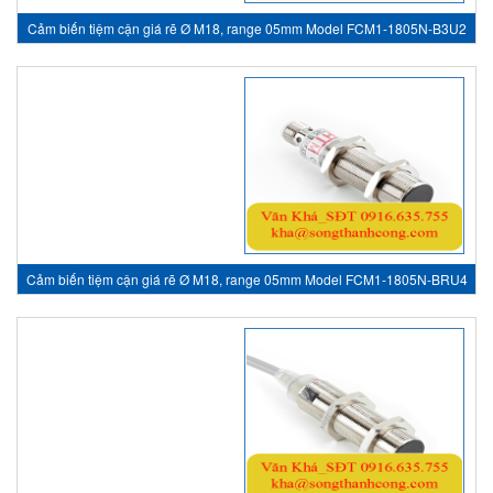
Cảm biến tiệm cận giá rẽ Ø M18, range 05mm Model FCM1-1805N-B3U2
- inductive sensor, HTM Sensor Việt Nam
Cảm biến tiệm cận giá rẽ Ø M18, range 05mm Model FCM1-1805N-BRU4
- inductive sensor, HTM Sensor Việt Nam