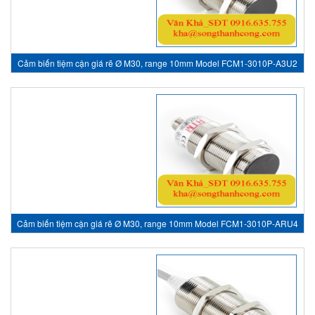
Cảm biến tiệm cận giá rẽ Ø M30, range 10mm Model FCM1-3010P-A3U2
- inductive sensor, HTM Sensor Việt Nam
Cảm biến tiệm cận giá rẽ Ø M30, range 10mm Model FCM1-3010P-ARU4
- inductive sensor, HTM Sensor Việt Nam