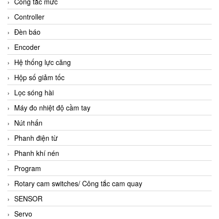
Công tắc mức
Controller
Đèn báo
Encoder
Hệ thống lực căng
Hộp số giảm tốc
Lọc sóng hài
Máy đo nhiệt độ cầm tay
Nút nhấn
Phanh điện từ
Phanh khí nén
Program
Rotary cam switches/ Công tắc cam quay
SENSOR
Servo