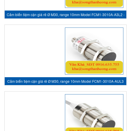
Cảm biến tiệm cận giá rẽ Ø M30, range 10mm Model FCM1-3010A-A3L2 -
inductive sensor, HTM Sensor Việt Nam
Cảm biến tiệm cận giá rẽ Ø M30, range 10mm Model FCM1-3010A-AUL3
A 1 2-20 - inductive sensor, HTM Sensor Việt Nam