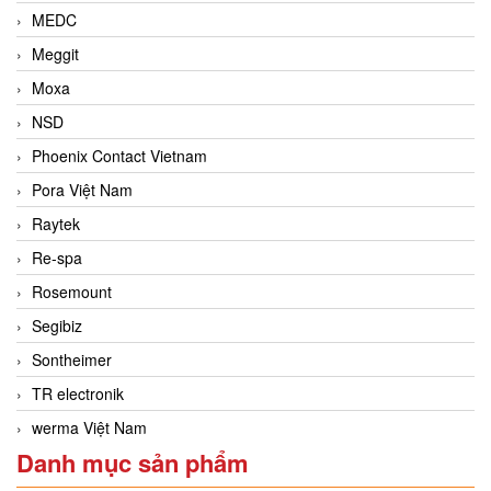
MEDC
Meggit
Moxa
NSD
Phoenix Contact Vietnam
Pora Việt Nam
Raytek
Re-spa
Rosemount
Segibiz
Sontheimer
TR electronik
werma Việt Nam
Danh mục sản phẩm