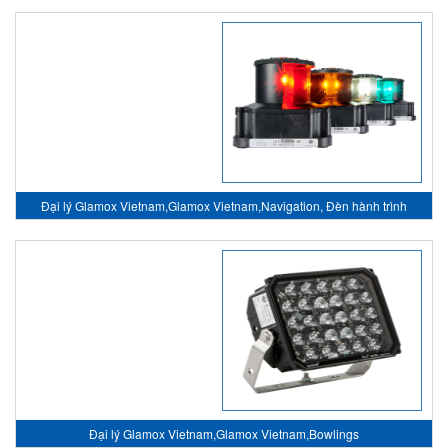
Đại lý Glamox Vietnam,Glamox Vietnam,Navigation, Đèn hành trình
Đại lý Glamox Vietnam,Glamox Vietnam,Bowlings