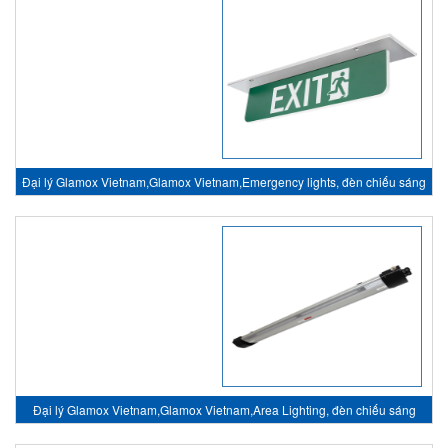
Đại lý Glamox Vietnam,Glamox Vietnam,Emergency lights, đèn chiếu sáng
sự cố
Đại lý Glamox Vietnam,Glamox Vietnam,Area Lighting, đèn chiếu sáng
khu vực