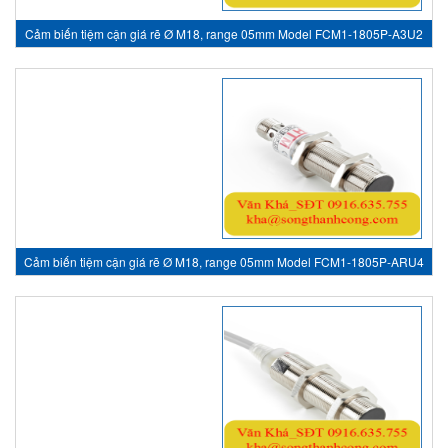
Cảm biến tiệm cận giá rẽ Ø M18, range 05mm Model FCM1-1805P-A3U2
- inductive sensor, HTM Sensor Việt Nam
Cảm biến tiệm cận giá rẽ Ø M18, range 05mm Model FCM1-1805P-ARU4
- inductive sensor, HTM Sensor Việt Nam