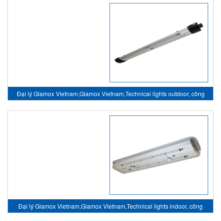
Đại lý Glamox Vietnam,Glamox Vietnam,Technical lights outdoor, công
nghệ chiếu sáng ngoài trời
Đại lý Glamox Vietnam,Glamox Vietnam,Technical lights indoor, công
nghệ chiếu sáng trong nhà