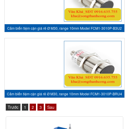
Cảm biến tiệm cận giá rẽ Ø M30, range 10mm Model FCM1-3010P-B3U2
- inductive sensor, HTM Sensor Việt Nam
Cảm biến tiệm cận giá rẽ Ø M30, range 10mm Model FCM1-3010P-BRU4
- inductive sensor, HTM Sensor Việt Nam
Trước
1
2
3
Sau