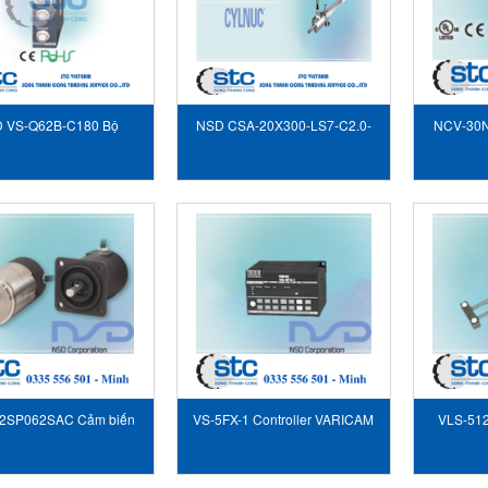
 VS-Q62B-C180 Bộ
NSD CSA-20X300-LS7-C2.0-
NCV-30N
ển đổi NSD Vietnam
A1 Cảm biến xylanh NSD
Vietnam
2SP062SAC Cảm biến
VS-5FX-1 Controller VARICAM
VLS-51
BSOCODER NSD
NSD
AB