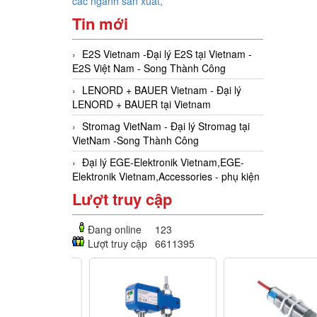
các ngành sản xuất,
Tin mới
E2S Vietnam -Đại lý E2S tại Vietnam -
E2S Việt Nam - Song Thành Công
LENORD + BAUER Vietnam - Đại lý
LENORD + BAUER tại Vietnam
Stromag VietNam - Đại lý Stromag tại
VietNam -Song Thành Công
Đại lý EGE-Elektronik Vietnam,EGE-
Elektronik Vietnam,Accessories - phụ kiện
Lượt truy cập
Đang online
123
Lượt truy cập
6611395