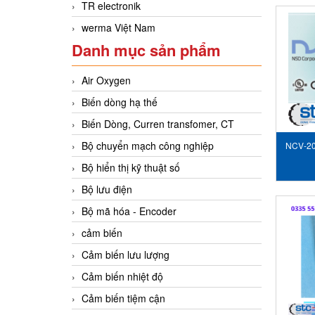
TR electronik
werma Việt Nam
Danh mục sản phẩm
Air Oxygen
Biến dòng hạ thế
Biến Dòng, Curren transfomer, CT
Bộ chuyển mạch công nghiệp
NCV-20
Bộ hiển thị kỹ thuật số
Bộ lưu điện
Bộ mã hóa - Encoder
cảm biến
Cảm biến lưu lượng
Cảm biến nhiệt độ
Cảm biến tiệm cận