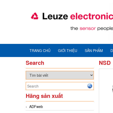
TRANG CHỦ
GIỚI THIỆU
SẢN PHẨM
D
Search
NSD
Hãng sản xuất
ADFweb