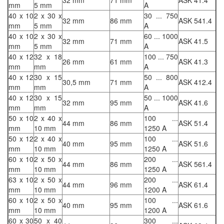
mm
5 mm
A
40 x 10
2 x 30 x
30 ... 750
32 mm
86 mm
ASK 541.4
mm
5 mm
A
40 x 10
2 x 30 x
60 ... 1000
32 mm
71 mm
ASK 41.5
mm
5 mm
A
40 x 12
32 x 18
100 ... 750
26 mm
61 mm
ASK 41.3
mm
mm
A
40 x 12
30 x 15
50 ... 800
30,5 mm
71 mm
ASK 412.4
mm
mm
A
40 x 12
30 x 15
50 ... 1000
32 mm
95 mm
ASK 41.6
mm
mm
A
50 x 10
2 x 40 x
100 ...
44 mm
86 mm
ASK 51.4
mm
10 mm
1250 A
50 x 12
2 x 40 x
100 ...
40 mm
95 mm
ASK 51.6
mm
10 mm
1250 A
60 x 10
2 x 50 x
200 ...
44 mm
86 mm
ASK 561.4
mm
10 mm
1250 A
63 x 10
2 x 50 x
200 ...
44 mm
96 mm
ASK 61.4
mm
10 mm
1200 A
60 x 10
2 x 50 x
100 ...
40 mm
95 mm
ASK 61.6
mm
10 mm
1200 A
60 x 30
50 x 40
300 ...