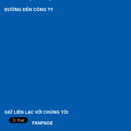
ĐƯỜNG ĐẾN CÔNG TY
GIỮ LIÊN LẠC VỚI CHÚNG TÔI
FANPAGE