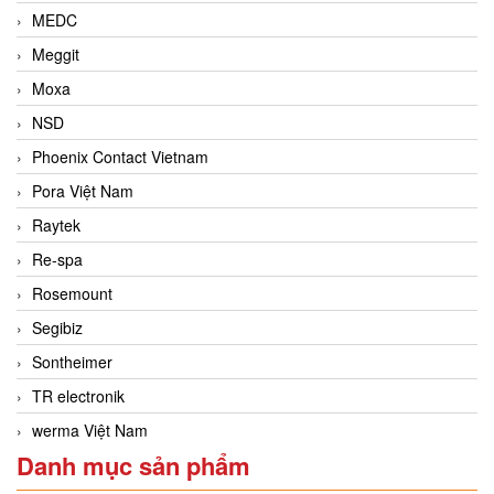
MEDC
Meggit
Moxa
NSD
Phoenix Contact Vietnam
Pora Việt Nam
Raytek
Re-spa
Rosemount
Segibiz
Sontheimer
TR electronik
werma Việt Nam
Danh mục sản phẩm