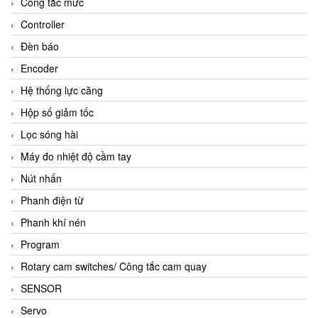
Công tắc mức
Controller
Đèn báo
Encoder
Hệ thống lực căng
Hộp số giảm tốc
Lọc sóng hài
Máy đo nhiệt độ cầm tay
Nút nhấn
Phanh điện từ
Phanh khí nén
Program
Rotary cam switches/ Công tắc cam quay
SENSOR
Servo