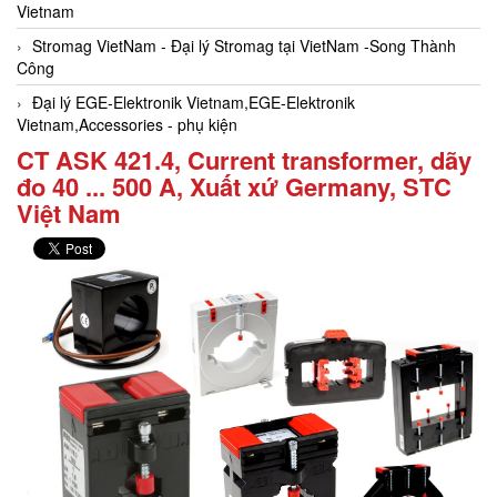
Vietnam
Stromag VietNam - Đại lý Stromag tại VietNam -Song Thành
Công
Đại lý EGE-Elektronik Vietnam,EGE-Elektronik
Vietnam,Accessories - phụ kiện
CT ASK 421.4, Current transformer, dãy
đo 40 ... 500 A, Xuất xứ Germany, STC
Việt Nam