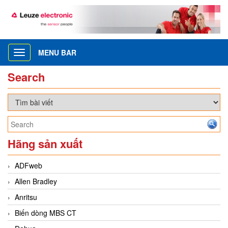
MENU BAR
Toggle
navigation
Search
Hãng sản xuất
ADFweb
Allen Bradley
Anritsu
Biến dòng MBS CT