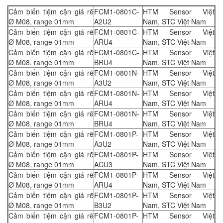
Cảm biến tiệm cận giá rẽ
FCM1-0801C-
HTM Sensor Việt
Ø M08, range 01mm
A2U2
Nam, STC Việt Nam
Cảm biến tiệm cận giá rẽ
FCM1-0801C-
HTM Sensor Việt
Ø M08, range 01mm
ARU4
Nam, STC Việt Nam
Cảm biến tiệm cận giá rẽ
FCM1-0801C-
HTM Sensor Việt
Ø M08, range 01mm
BRU4
Nam, STC Việt Nam
Cảm biến tiệm cận giá rẽ
FCM1-0801N-
HTM Sensor Việt
Ø M08, range 01mm
A3U2
Nam, STC Việt Nam
Cảm biến tiệm cận giá rẽ
FCM1-0801N-
HTM Sensor Việt
Ø M08, range 01mm
ARU4
Nam, STC Việt Nam
Cảm biến tiệm cận giá rẽ
FCM1-0801N-
HTM Sensor Việt
Ø M08, range 01mm
BRU4
Nam, STC Việt Nam
Cảm biến tiệm cận giá rẽ
FCM1-0801P-
HTM Sensor Việt
Ø M08, range 01mm
A3U2
Nam, STC Việt Nam
Cảm biến tiệm cận giá rẽ
FCM1-0801P-
HTM Sensor Việt
Ø M08, range 01mm
ACU3
Nam, STC Việt Nam
Cảm biến tiệm cận giá rẽ
FCM1-0801P-
HTM Sensor Việt
Ø M08, range 01mm
ARU4
Nam, STC Việt Nam
Cảm biến tiệm cận giá rẽ
FCM1-0801P-
HTM Sensor Việt
Ø M08, range 01mm
B3U2
Nam, STC Việt Nam
Cảm biến tiệm cận giá rẽ
FCM1-0801P-
HTM Sensor Việt