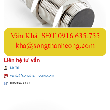
Liên hệ tư vấn
Mr Tú
vantu@songthanhcong.com
0359643939