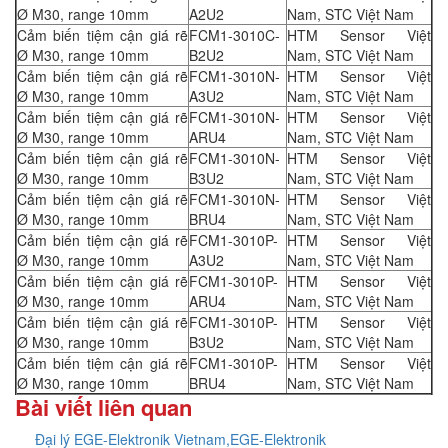
Ø M30, range 10mm
A2U2
Nam, STC Việt Nam
Cảm biến tiệm cận giá rẽ
FCM1-3010C-
HTM Sensor Việt
Ø M30, range 10mm
B2U2
Nam, STC Việt Nam
Cảm biến tiệm cận giá rẽ
FCM1-3010N-
HTM Sensor Việt
Ø M30, range 10mm
A3U2
Nam, STC Việt Nam
Cảm biến tiệm cận giá rẽ
FCM1-3010N-
HTM Sensor Việt
Ø M30, range 10mm
ARU4
Nam, STC Việt Nam
Cảm biến tiệm cận giá rẽ
FCM1-3010N-
HTM Sensor Việt
Ø M30, range 10mm
B3U2
Nam, STC Việt Nam
Cảm biến tiệm cận giá rẽ
FCM1-3010N-
HTM Sensor Việt
Ø M30, range 10mm
BRU4
Nam, STC Việt Nam
Cảm biến tiệm cận giá rẽ
FCM1-3010P-
HTM Sensor Việt
Ø M30, range 10mm
A3U2
Nam, STC Việt Nam
Cảm biến tiệm cận giá rẽ
FCM1-3010P-
HTM Sensor Việt
Ø M30, range 10mm
ARU4
Nam, STC Việt Nam
Cảm biến tiệm cận giá rẽ
FCM1-3010P-
HTM Sensor Việt
Ø M30, range 10mm
B3U2
Nam, STC Việt Nam
Cảm biến tiệm cận giá rẽ
FCM1-3010P-
HTM Sensor Việt
Ø M30, range 10mm
BRU4
Nam, STC Việt Nam
Bài viết liên quan
Đại lý EGE-Elektronik Vietnam,EGE-Elektronik