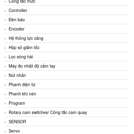
Công tắc mức
Controller
Đèn báo
Encoder
Hệ thống lực căng
Hộp số giảm tốc
Lọc sóng hài
Máy đo nhiệt độ cầm tay
Nút nhấn
Phanh điện từ
Phanh khí nén
Program
Rotary cam switches/ Công tắc cam quay
SENSOR
Servo