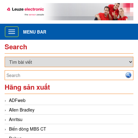
MENU BAR
Toggle
navigation
Search
Hãng sản xuất
ADFweb
Allen Bradley
Anritsu
Biến dòng MBS CT