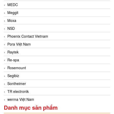
MEDC
Meggit
Moxa
NSD
Phoenix Contact Vietnam
Pora Việt Nam
Raytek
Re-spa
Rosemount
Segibiz
Sontheimer
TR electronik
werma Việt Nam
Danh mục sản phẩm