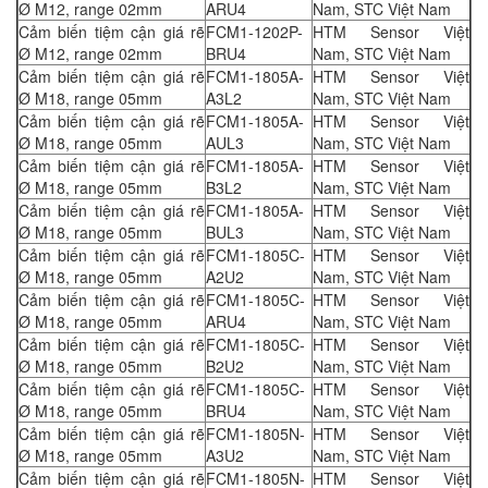
Ø M12, range 02mm
ARU4
Nam, STC Việt Nam
Cảm biến tiệm cận giá rẽ
FCM1-1202P-
HTM Sensor Việt
Ø M12, range 02mm
BRU4
Nam, STC Việt Nam
Cảm biến tiệm cận giá rẽ
FCM1-1805A-
HTM Sensor Việt
Ø M18, range 05mm
A3L2
Nam, STC Việt Nam
Cảm biến tiệm cận giá rẽ
FCM1-1805A-
HTM Sensor Việt
Ø M18, range 05mm
AUL3
Nam, STC Việt Nam
Cảm biến tiệm cận giá rẽ
FCM1-1805A-
HTM Sensor Việt
Ø M18, range 05mm
B3L2
Nam, STC Việt Nam
Cảm biến tiệm cận giá rẽ
FCM1-1805A-
HTM Sensor Việt
Ø M18, range 05mm
BUL3
Nam, STC Việt Nam
Cảm biến tiệm cận giá rẽ
FCM1-1805C-
HTM Sensor Việt
Ø M18, range 05mm
A2U2
Nam, STC Việt Nam
Cảm biến tiệm cận giá rẽ
FCM1-1805C-
HTM Sensor Việt
Ø M18, range 05mm
ARU4
Nam, STC Việt Nam
Cảm biến tiệm cận giá rẽ
FCM1-1805C-
HTM Sensor Việt
Ø M18, range 05mm
B2U2
Nam, STC Việt Nam
Cảm biến tiệm cận giá rẽ
FCM1-1805C-
HTM Sensor Việt
Ø M18, range 05mm
BRU4
Nam, STC Việt Nam
Cảm biến tiệm cận giá rẽ
FCM1-1805N-
HTM Sensor Việt
Ø M18, range 05mm
A3U2
Nam, STC Việt Nam
Cảm biến tiệm cận giá rẽ
FCM1-1805N-
HTM Sensor Việt