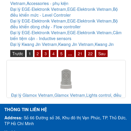
Vietnam,Accessories - phụ kiện
Đại lý EGE-Elektronik Vietnam,EGE-Elektronik Vietnam,Bộ
điều khiển mức - Level Controler
Đại lý EGE-Elektronik Vietnam,EGE-Elektronik Vietnam,Bộ
điều khiển dòng chảy - Flow controller
Đại lý EGE-Elektronik Vietnam,EGE-Elektronik Vietnam,Cảm
biến tiệm cận - Inductive sensors
Đại lý Kwang Jin Vietnam,Kwang Jin Vietnam,Kwang Jin
Trước
1
2
3
4
5
…
21
22
Sau
Đại lý Glamox Vietnam,Glamox Vietnam,Lights control, điều
khiển đèn
THÔNG TIN LIÊN HỆ
Address:
Số 66 Đường số 36, Khu đô thị Vạn Phúc, TP. Thủ Đức,
TP Hồ Chí Minh