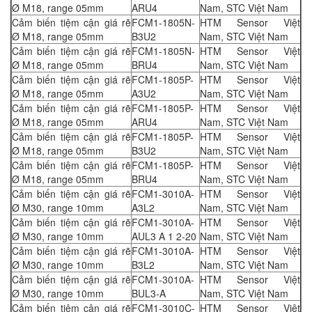
Ø M18, range 05mm
ARU4
Nam, STC Việt Nam
Cảm biến tiệm cận giá rẽ
FCM1-1805N-
HTM Sensor Việt
Ø M18, range 05mm
B3U2
Nam, STC Việt Nam
Cảm biến tiệm cận giá rẽ
FCM1-1805N-
HTM Sensor Việt
Ø M18, range 05mm
BRU4
Nam, STC Việt Nam
Cảm biến tiệm cận giá rẽ
FCM1-1805P-
HTM Sensor Việt
Ø M18, range 05mm
A3U2
Nam, STC Việt Nam
Cảm biến tiệm cận giá rẽ
FCM1-1805P-
HTM Sensor Việt
Ø M18, range 05mm
ARU4
Nam, STC Việt Nam
Cảm biến tiệm cận giá rẽ
FCM1-1805P-
HTM Sensor Việt
Ø M18, range 05mm
B3U2
Nam, STC Việt Nam
Cảm biến tiệm cận giá rẽ
FCM1-1805P-
HTM Sensor Việt
Ø M18, range 05mm
BRU4
Nam, STC Việt Nam
Cảm biến tiệm cận giá rẽ
FCM1-3010A-
HTM Sensor Việt
Ø M30, range 10mm
A3L2
Nam, STC Việt Nam
Cảm biến tiệm cận giá rẽ
FCM1-3010A-
HTM Sensor Việt
Ø M30, range 10mm
AUL3 A 1 2-20
Nam, STC Việt Nam
Cảm biến tiệm cận giá rẽ
FCM1-3010A-
HTM Sensor Việt
Ø M30, range 10mm
B3L2
Nam, STC Việt Nam
Cảm biến tiệm cận giá rẽ
FCM1-3010A-
HTM Sensor Việt
Ø M30, range 10mm
BUL3-A
Nam, STC Việt Nam
Cảm biến tiệm cận giá rẽ
FCM1-3010C-
HTM Sensor Việt