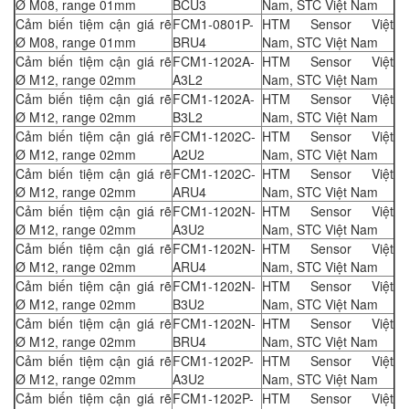
Ø M08, range 01mm
BCU3
Nam, STC Việt Nam
Cảm biến tiệm cận giá rẽ
FCM1-0801P-
HTM Sensor Việt
Ø M08, range 01mm
BRU4
Nam, STC Việt Nam
Cảm biến tiệm cận giá rẽ
FCM1-1202A-
HTM Sensor Việt
Ø M12, range 02mm
A3L2
Nam, STC Việt Nam
Cảm biến tiệm cận giá rẽ
FCM1-1202A-
HTM Sensor Việt
Ø M12, range 02mm
B3L2
Nam, STC Việt Nam
Cảm biến tiệm cận giá rẽ
FCM1-1202C-
HTM Sensor Việt
Ø M12, range 02mm
A2U2
Nam, STC Việt Nam
Cảm biến tiệm cận giá rẽ
FCM1-1202C-
HTM Sensor Việt
Ø M12, range 02mm
ARU4
Nam, STC Việt Nam
Cảm biến tiệm cận giá rẽ
FCM1-1202N-
HTM Sensor Việt
Ø M12, range 02mm
A3U2
Nam, STC Việt Nam
Cảm biến tiệm cận giá rẽ
FCM1-1202N-
HTM Sensor Việt
Ø M12, range 02mm
ARU4
Nam, STC Việt Nam
Cảm biến tiệm cận giá rẽ
FCM1-1202N-
HTM Sensor Việt
Ø M12, range 02mm
B3U2
Nam, STC Việt Nam
Cảm biến tiệm cận giá rẽ
FCM1-1202N-
HTM Sensor Việt
Ø M12, range 02mm
BRU4
Nam, STC Việt Nam
Cảm biến tiệm cận giá rẽ
FCM1-1202P-
HTM Sensor Việt
Ø M12, range 02mm
A3U2
Nam, STC Việt Nam
Cảm biến tiệm cận giá rẽ
FCM1-1202P-
HTM Sensor Việt