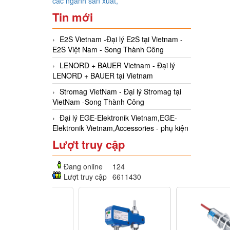
các ngành sản xuất,
Tin mới
E2S Vietnam -Đại lý E2S tại Vietnam -
E2S Việt Nam - Song Thành Công
LENORD + BAUER Vietnam - Đại lý
LENORD + BAUER tại Vietnam
Stromag VietNam - Đại lý Stromag tại
VietNam -Song Thành Công
Đại lý EGE-Elektronik Vietnam,EGE-
Elektronik Vietnam,Accessories - phụ kiện
Lượt truy cập
Đang online
124
Lượt truy cập
6611430