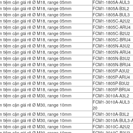
n tiệm cận giá rẽ Ø M18, range 05mm
FCM1-1805A-AUL3
n tiệm cận giá rẽ Ø M18, range 05mm
FCM1-1805A-B3L2
n tiệm cận giá rẽ Ø M18, range 05mm
FCM1-1805A-BUL3
n tiệm cận giá rẽ Ø M18, range 05mm
FCM1-1805C-A2U2
n tiệm cận giá rẽ Ø M18, range 05mm
FCM1-1805C-ARU4
n tiệm cận giá rẽ Ø M18, range 05mm
FCM1-1805C-B2U2
n tiệm cận giá rẽ Ø M18, range 05mm
FCM1-1805C-BRU4
n tiệm cận giá rẽ Ø M18, range 05mm
FCM1-1805N-A3U2
n tiệm cận giá rẽ Ø M18, range 05mm
FCM1-1805N-ARU4
n tiệm cận giá rẽ Ø M18, range 05mm
FCM1-1805N-B3U2
n tiệm cận giá rẽ Ø M18, range 05mm
FCM1-1805N-BRU4
n tiệm cận giá rẽ Ø M18, range 05mm
FCM1-1805P-A3U2
n tiệm cận giá rẽ Ø M18, range 05mm
FCM1-1805P-ARU4
n tiệm cận giá rẽ Ø M18, range 05mm
FCM1-1805P-B3U2
n tiệm cận giá rẽ Ø M18, range 05mm
FCM1-1805P-BRU4
n tiệm cận giá rẽ Ø M30, range 10mm
FCM1-3010A-A3L2
FCM1-3010A-AUL3 
n tiệm cận giá rẽ Ø M30, range 10mm
20
n tiệm cận giá rẽ Ø M30, range 10mm
FCM1-3010A-B3L2
n tiệm cận giá rẽ Ø M30, range 10mm
FCM1-3010A-BUL3-
n tiệm cận giá rẽ Ø M30, range 10mm
FCM1-3010C-A2U2
n tiệm cận giá rẽ Ø M30, range 10mm
FCM1-3010C-B2U2