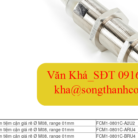
n tiệm cận giá rẽ Ø M08, range 01mm
FCM1-0801C-A2U2
n tiệm cận giá rẽ Ø M08, range 01mm
FCM1-0801C-ARU4
n tiệm cận giá rẽ Ø M08, range 01mm
FCM1-0801C-BRU4