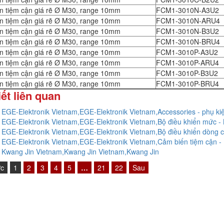
n tiệm cận giá rẽ Ø M30, range 10mm
FCM1-3010N-A3U2
n tiệm cận giá rẽ Ø M30, range 10mm
FCM1-3010N-ARU4
n tiệm cận giá rẽ Ø M30, range 10mm
FCM1-3010N-B3U2
n tiệm cận giá rẽ Ø M30, range 10mm
FCM1-3010N-BRU4
n tiệm cận giá rẽ Ø M30, range 10mm
FCM1-3010P-A3U2
n tiệm cận giá rẽ Ø M30, range 10mm
FCM1-3010P-ARU4
n tiệm cận giá rẽ Ø M30, range 10mm
FCM1-3010P-B3U2
n tiệm cận giá rẽ Ø M30, range 10mm
FCM1-3010P-BRU4
iết liên quan
ý EGE-Elektronik Vietnam,EGE-Elektronik Vietnam,Accessories - phụ ki
ý EGE-Elektronik Vietnam,EGE-Elektronik Vietnam,Bộ điều khiển mức - 
ý EGE-Elektronik Vietnam,EGE-Elektronik Vietnam,Bộ điều khiển dòng ch
ý EGE-Elektronik Vietnam,EGE-Elektronik Vietnam,Cảm biến tiệm cận - 
ý Kwang Jin Vietnam,Kwang Jin Vietnam,Kwang Jin
ớc
1
2
3
4
5
…
21
22
Sau