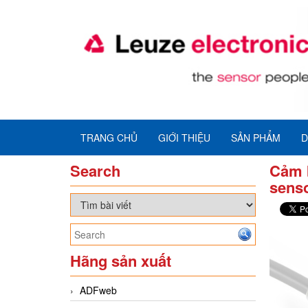
TRANG CHỦ
GIỚI THIỆU
SẢN PHẨM
D
Search
Cảm b
sens
Hãng sản xuất
ADFweb