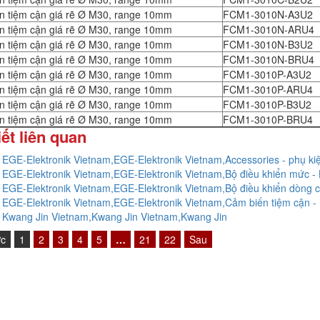
n tiệm cận giá rẽ Ø M30, range 10mm
FCM1-3010N-A3U2
n tiệm cận giá rẽ Ø M30, range 10mm
FCM1-3010N-ARU4
n tiệm cận giá rẽ Ø M30, range 10mm
FCM1-3010N-B3U2
n tiệm cận giá rẽ Ø M30, range 10mm
FCM1-3010N-BRU4
n tiệm cận giá rẽ Ø M30, range 10mm
FCM1-3010P-A3U2
n tiệm cận giá rẽ Ø M30, range 10mm
FCM1-3010P-ARU4
n tiệm cận giá rẽ Ø M30, range 10mm
FCM1-3010P-B3U2
n tiệm cận giá rẽ Ø M30, range 10mm
FCM1-3010P-BRU4
iết liên quan
ý EGE-Elektronik Vietnam,EGE-Elektronik Vietnam,Accessories - phụ ki
ý EGE-Elektronik Vietnam,EGE-Elektronik Vietnam,Bộ điều khiển mức - 
ý EGE-Elektronik Vietnam,EGE-Elektronik Vietnam,Bộ điều khiển dòng ch
ý EGE-Elektronik Vietnam,EGE-Elektronik Vietnam,Cảm biến tiệm cận - 
ý Kwang Jin Vietnam,Kwang Jin Vietnam,Kwang Jin
ớc
1
2
3
4
5
…
21
22
Sau