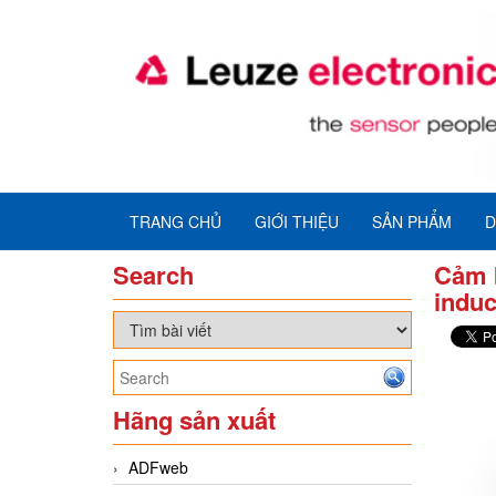
TRANG CHỦ
GIỚI THIỆU
SẢN PHẨM
D
Search
Cảm 
induc
Hãng sản xuất
ADFweb