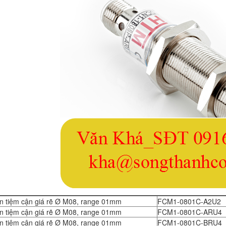
n tiệm cận giá rẽ Ø M08, range 01mm
FCM1-0801C-A2U2
n tiệm cận giá rẽ Ø M08, range 01mm
FCM1-0801C-ARU4
n tiệm cận giá rẽ Ø M08, range 01mm
FCM1-0801C-BRU4