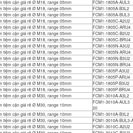
n tiệm cận giá rẽ Ø M18, range 05mm
FCM1-1805A-AUL3
n tiệm cận giá rẽ Ø M18, range 05mm
FCM1-1805A-B3L2
n tiệm cận giá rẽ Ø M18, range 05mm
FCM1-1805A-BUL3
n tiệm cận giá rẽ Ø M18, range 05mm
FCM1-1805C-A2U2
n tiệm cận giá rẽ Ø M18, range 05mm
FCM1-1805C-ARU4
n tiệm cận giá rẽ Ø M18, range 05mm
FCM1-1805C-B2U2
n tiệm cận giá rẽ Ø M18, range 05mm
FCM1-1805C-BRU4
n tiệm cận giá rẽ Ø M18, range 05mm
FCM1-1805N-A3U2
n tiệm cận giá rẽ Ø M18, range 05mm
FCM1-1805N-ARU4
n tiệm cận giá rẽ Ø M18, range 05mm
FCM1-1805N-B3U2
n tiệm cận giá rẽ Ø M18, range 05mm
FCM1-1805N-BRU4
n tiệm cận giá rẽ Ø M18, range 05mm
FCM1-1805P-A3U2
n tiệm cận giá rẽ Ø M18, range 05mm
FCM1-1805P-ARU4
n tiệm cận giá rẽ Ø M18, range 05mm
FCM1-1805P-B3U2
n tiệm cận giá rẽ Ø M18, range 05mm
FCM1-1805P-BRU4
n tiệm cận giá rẽ Ø M30, range 10mm
FCM1-3010A-A3L2
FCM1-3010A-AUL3 
n tiệm cận giá rẽ Ø M30, range 10mm
20
n tiệm cận giá rẽ Ø M30, range 10mm
FCM1-3010A-B3L2
n tiệm cận giá rẽ Ø M30, range 10mm
FCM1-3010A-BUL3-
n tiệm cận giá rẽ Ø M30, range 10mm
FCM1-3010C-A2U2
n tiệm cận giá rẽ Ø M30, range 10mm
FCM1-3010C-B2U2