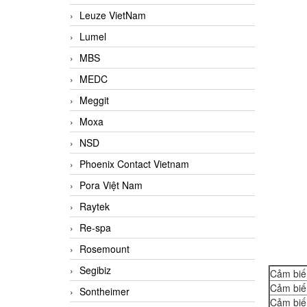
Leuze VietNam
Lumel
MBS
MEDC
Meggit
Moxa
NSD
Phoenix Contact Vietnam
Pora Việt Nam
Raytek
Re-spa
Rosemount
Segibiz
Cảm biế
Cảm biế
Sontheimer
Cảm biế