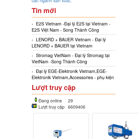
các ngành sản xuất,
Tin mới
E2S Vietnam -Đại lý E2S tại Vietnam -
E2S Việt Nam - Song Thành Công
LENORD + BAUER Vietnam - Đại lý
LENORD + BAUER tại Vietnam
Stromag VietNam - Đại lý Stromag tại
VietNam -Song Thành Công
Đại lý EGE-Elektronik Vietnam,EGE-
Elektronik Vietnam,Accessories - phụ kiện
Lượt truy cập
Đang online
29
Lượt truy cập
6609406