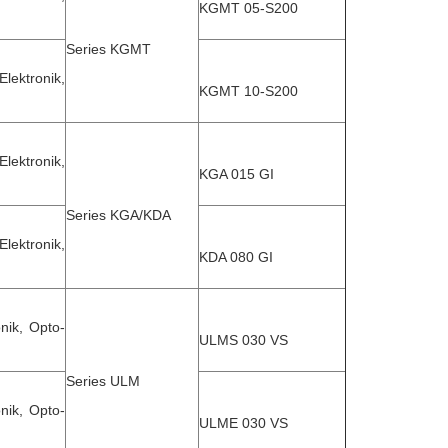
KGMT 05-S200
Series KGMT
ektronik,
KGMT 10-S200
ektronik,
KGA 015 GI
Series KGA/KDA
ektronik,
KDA 080 GI
nik, Opto-
ULMS 030 VS
Series ULM
nik, Opto-
ULME 030 VS