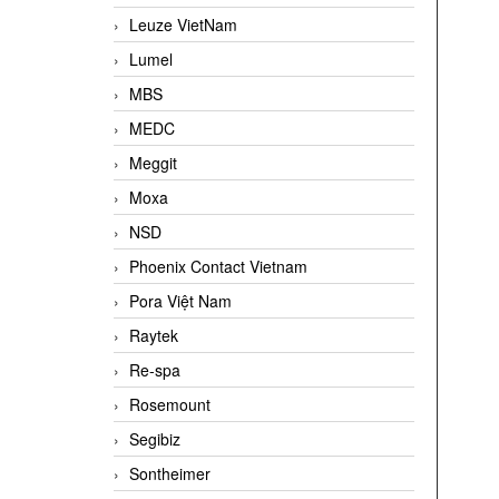
Leuze VietNam
Lumel
MBS
MEDC
Meggit
Moxa
NSD
Phoenix Contact Vietnam
Pora Việt Nam
Raytek
Re-spa
Rosemount
Segibiz
Sontheimer