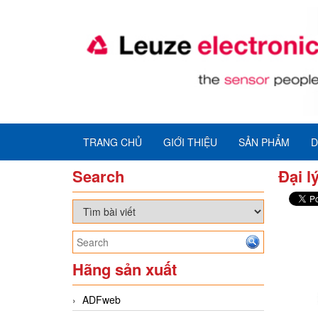
TRANG CHỦ
GIỚI THIỆU
SẢN PHẨM
D
Search
Đại l
Hãng sản xuất
ADFweb