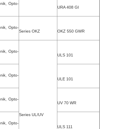
nik, Opto-
URA 408 GI
nik, Opto-
Series OKZ
OKZ 550 GWR
nik, Opto-
ULS 101
nik, Opto-
ULE 101
nik, Opto-
UV 70 WR
Series UL/UV
nik, Opto-
ULS 111