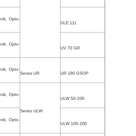
nik, Opto-
ULE 111
nik, Opto-
UV 70 GR
nik, Opto-
Series UR
UR 180 GSOP
nik, Opto-
ULW 50-200
Series ULW
nik, Opto-
ULW 100-200