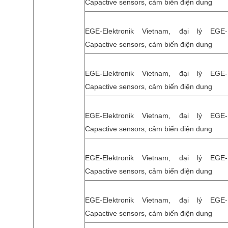
Capactive sensors, cảm biến điện dung
EGE-Elektronik Vietnam, đại lý EGE-El
Capactive sensors, cảm biến điện dung
EGE-Elektronik Vietnam, đại lý EGE-El
Capactive sensors, cảm biến điện dung
EGE-Elektronik Vietnam, đại lý EGE-El
Capactive sensors, cảm biến điện dung
EGE-Elektronik Vietnam, đại lý EGE-El
Capactive sensors, cảm biến điện dung
EGE-Elektronik Vietnam, đại lý EGE-El
Capactive sensors, cảm biến điện dung