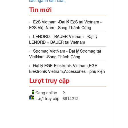
các ngành sản xuất,
Tin mới
E2S Vietnam -Đại lý E2S tại Vietnam -
E2S Việt Nam - Song Thành Công
LENORD + BAUER Vietnam - Đại lý
LENORD + BAUER tại Vietnam
Stromag VietNam - Đại lý Stromag tại
VietNam -Song Thành Công
Đại lý EGE-Elektronik Vietnam,EGE-
Elektronik Vietnam,Accessories - phụ kiện
Lượt truy cập
Đang online
21
Lượt truy cập
6614212