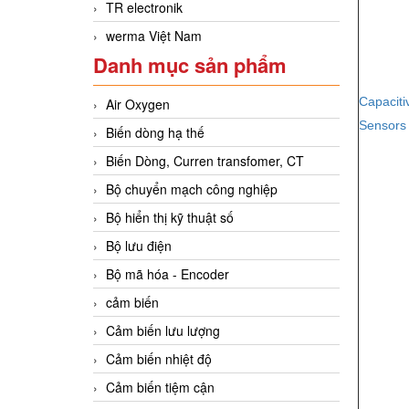
TR electronik
werma Việt Nam
Danh mục sản phẩm
Capaciti
Air Oxygen
Sensors
Biến dòng hạ thế
Biến Dòng, Curren transfomer, CT
Bộ chuyển mạch công nghiệp
Bộ hiển thị kỹ thuật số
Bộ lưu điện
Bộ mã hóa - Encoder
cảm biến
Cảm biến lưu lượng
Cảm biến nhiệt độ
Cảm biến tiệm cận