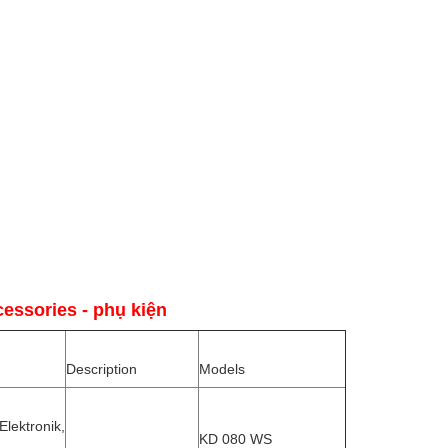
essories - phụ kiện
Description
Models
ektronik,
KD 080 WS