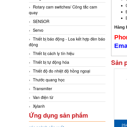
Rotary cam switches/ Công tắc cam
quay
SENSOR
Hàng h
Servo
Phon
Thiết bị báo động - Loa kết hợp đèn báo
động
Ema
Thiết bị cách ly tín hiệu
Sản 
Thiết bị tự động hóa
Thiết độ đo nhiệt độ hồng ngoại
Thước quang học
Transmiter
Van điện từ
Xylanh
Ứng dụng sản phẩm
2S