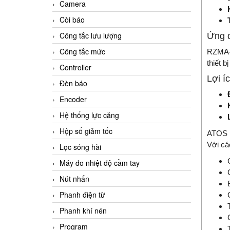
Camera
Còi báo
Công tắc lưu lượng
Ứng 
Công tắc mức
RZMA-P
thiết 
Controller
Lợi í
Đèn báo
Encoder
Hệ thống lực căng
Hộp số giảm tốc
ATOS R
Với cá
Lọc sóng hài
Máy đo nhiệt độ cầm tay
Nút nhấn
Phanh điện từ
Phanh khí nén
Program