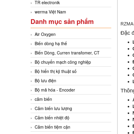
TR electronik
werma Việt Nam
Danh mục sản phẩm
RZMA-P
Đặc đ
Air Oxygen
Biến dòng hạ thế
Biến Dòng, Curren transfomer, CT
Bộ chuyển mạch công nghiệp
Bộ hiển thị kỹ thuật số
Bộ lưu điện
Bộ mã hóa - Encoder
Thông
cảm biến
Cảm biến lưu lượng
Cảm biến nhiệt độ
Cảm biến tiệm cận