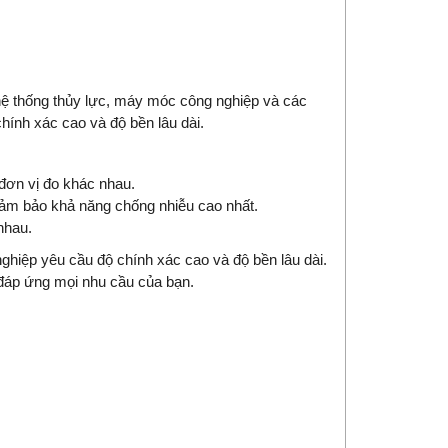
 thống thủy lực, máy móc công nghiệp và các
hính xác cao và độ bền lâu dài.
 đơn vị đo khác nhau.
đảm bảo khả năng chống nhiễu cao nhất.
nhau.
iệp yêu cầu độ chính xác cao và độ bền lâu dài.
ẽ đáp ứng mọi nhu cầu của bạn.