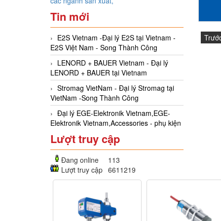
các ngành sản xuất,
Tin mới
E2S Vietnam -Đại lý E2S tại Vietnam -
Trướ
E2S Việt Nam - Song Thành Công
LENORD + BAUER Vietnam - Đại lý
LENORD + BAUER tại Vietnam
Stromag VietNam - Đại lý Stromag tại
VietNam -Song Thành Công
Đại lý EGE-Elektronik Vietnam,EGE-
Elektronik Vietnam,Accessories - phụ kiện
Lượt truy cập
Đang online
113
Lượt truy cập
6611219