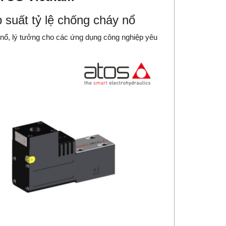
suất tỷ lệ chống cháy nổ
nổ, lý tưởng cho các ứng dụng công nghiệp yêu