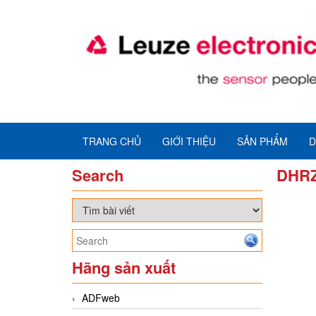
TRANG CHỦ
GIỚI THIỆU
SẢN PHẨM
D
Search
DHRZ
Hãng sản xuất
ADFweb