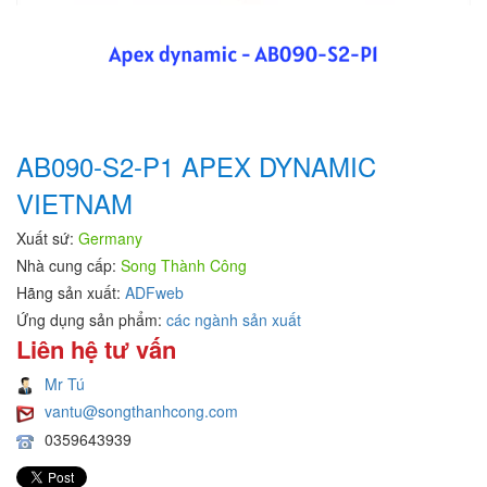
AB090-S2-P1 APEX DYNAMIC
VIETNAM
Xuất sứ:
Germany
Nhà cung cấp:
Song Thành Công
Hãng sản xuất:
ADFweb
Ứng dụng sản phẩm:
các ngành sản xuất
Liên hệ tư vấn
Mr Tú
vantu@songthanhcong.com
0359643939