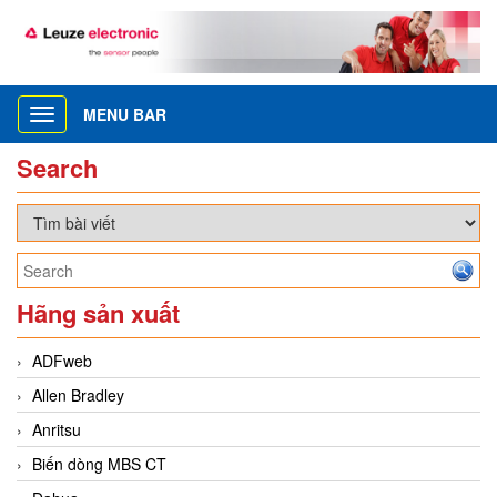
MENU BAR
Toggle
navigation
Search
Hãng sản xuất
ADFweb
Allen Bradley
Anritsu
Biến dòng MBS CT