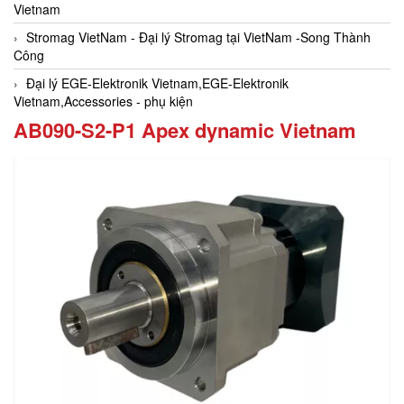
Vietnam
Stromag VietNam - Đại lý Stromag tại VietNam -Song Thành
Công
Đại lý EGE-Elektronik Vietnam,EGE-Elektronik
Vietnam,Accessories - phụ kiện
AB090-S2-P1 Apex dynamic Vietnam