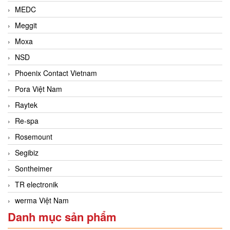
MEDC
Meggit
Moxa
NSD
Phoenix Contact Vietnam
Pora Việt Nam
Raytek
Re-spa
Rosemount
Segibiz
Sontheimer
TR electronik
werma Việt Nam
Danh mục sản phẩm