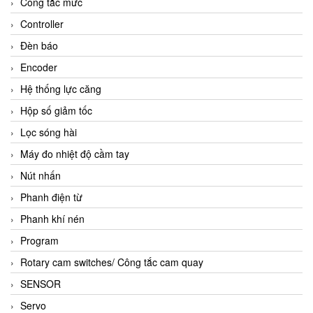
Công tắc mức
Controller
Đèn báo
Encoder
Hệ thống lực căng
Hộp số giảm tốc
Lọc sóng hài
Máy đo nhiệt độ cầm tay
Nút nhấn
Phanh điện từ
Phanh khí nén
Program
Rotary cam switches/ Công tắc cam quay
SENSOR
Servo