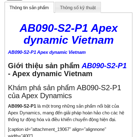
Thông tin sản phẩm
Thông số kỹ thuật
AB090-S2-P1 Apex
dynamic Vietnam
AB090-S2-P1 Apex dynamic Vietnam
Giới thiệu sản phẩm
AB090-S2-P1
-
Apex dynamic Vietnam
Khám phá sản phẩm AB090-S2-P1
của Apex Dynamics
AB090-S2-P1
là một trong những sản phẩm nổi bật của
Apex Dynamics, mang đến giải pháp hoàn hảo cho các hệ
thống tự động hóa và điều khiển chuyển động hiện đại.
[caption id="attachment_19067" align="alignnone"
width="400"]