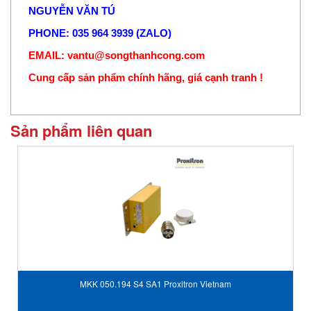
NGUYỄN VĂN TÚ
PHONE: 035 964 3939 (ZALO)
EMAIL: vantu@songthanhcong.com
Cung cấp sản phẩm chính hãng, giá cạnh tranh !
Sản phẩm liên quan
MKK 050.194 S4 SA1 Proxitron Vietnam