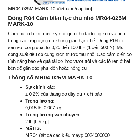
MR04-025M MARK-10 Vietnam[/caption]
Dòng R04 Cảm biến lực thu nhỏ MR04-025M
MARK-10
Cảm biến đo lực cực kỳ nhỏ gọn cho tải trọng kéo và nén
trong các ứng dụng có không gian hạn chế. Dòng R04 có
sẵn với công suất từ ​​0,25 đến 100 lbF (1 đến 500 N). Mọi
công suất đều có cùng kích thước thu nhỏ. Các cảm biến có
tính năng bảo vệ quá tải cơ học vượt trội và các lỗ ren ở hai
bên để gắn các phụ kiện hoặc nông cụ.
Thông số MR04-025M MARK-10
Sự chính xác:
± 0,2% của thang đo đầy đủ + chỉ báo
Trọng lượng:
0,015 lb [0,007 kg]
Trọng lượng vận chuyển:
2 lb [0,9 kg]
Mã HS:
MR04 (tất cả các kiểu máy): 9024900000