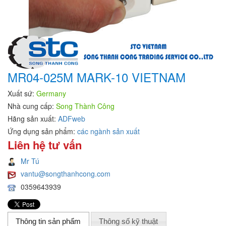
MR04-025M MARK-10 VIETNAM
Xuất sứ:
Germany
Nhà cung cấp:
Song Thành Công
Hãng sản xuất:
ADFweb
Ứng dụng sản phẩm:
các ngành sản xuất
Liên hệ tư vấn
Mr Tú
vantu@songthanhcong.com
0359643939
Thông tin sản phẩm
Thông số kỹ thuật