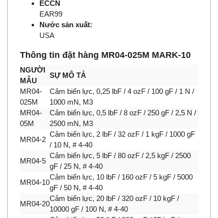
ECCN
EAR99
Nước sản xuất:
USA
Thông tin đặt hàng MR04-025M MARK-10
NGƯỜI
SỰ MÔ TẢ
MẪU
MR04-
Cảm biến lực, 0,25 lbF / 4 ozF / 100 gF / 1 N /
025M
1000 mN, M3
MR04-
Cảm biến lực, 0,5 lbF / 8 ozF / 250 gF / 2,5 N /
05M
2500 mN, M3
Cảm biến lực, 2 lbF / 32 ozF / 1 kgF / 1000 gF
MR04-2
/ 10 N, # 4-40
Cảm biến lực, 5 lbF / 80 ozF / 2,5 kgF / 2500
MR04-5
gF / 25 N, # 4-40
Cảm biến lực, 10 lbF / 160 ozF / 5 kgF / 5000
MR04-10
gF / 50 N, # 4-40
Cảm biến lực, 20 lbF / 320 ozF / 10 kgF /
MR04-20
10000 gF / 100 N, # 4-40