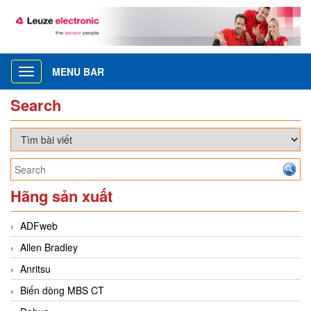
MENU BAR
Toggle
navigation
Search
Hãng sản xuất
ADFweb
Allen Bradley
Anritsu
Biến dòng MBS CT