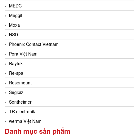
MEDC
Meggit
Moxa
NSD
Phoenix Contact Vietnam
Pora Việt Nam
Raytek
Re-spa
Rosemount
Segibiz
Sontheimer
TR electronik
werma Việt Nam
Danh mục sản phẩm