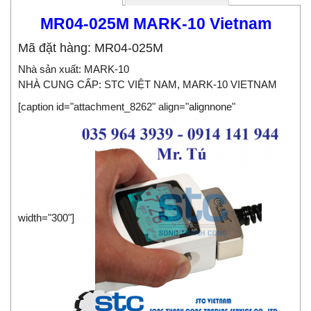
MR04-025M MARK-10 Vietnam
Mã đặt hàng: MR04-025M
Nhà sản xuất:
MARK-10
NHÀ CUNG CẤP:
STC VIỆT NAM, MARK-10 VIETNAM
[caption id="attachment_8262" align="alignnone"
width="300"]