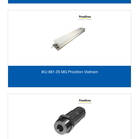
IKU 881.05 MG Proxitron Vietnam