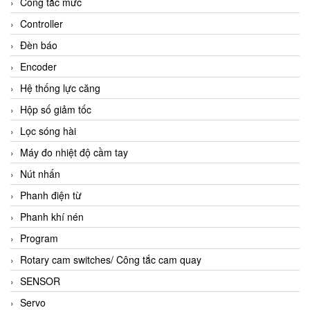
Công tắc mức
Controller
Đèn báo
Encoder
Hệ thống lực căng
Hộp số giảm tốc
Lọc sóng hài
Máy đo nhiệt độ cầm tay
Nút nhấn
Phanh điện từ
Phanh khí nén
Program
Rotary cam switches/ Công tắc cam quay
SENSOR
Servo