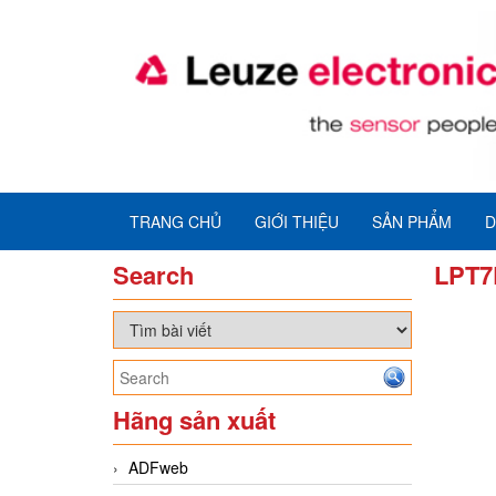
TRANG CHỦ
GIỚI THIỆU
SẢN PHẨM
D
Search
LPT7
Hãng sản xuất
ADFweb