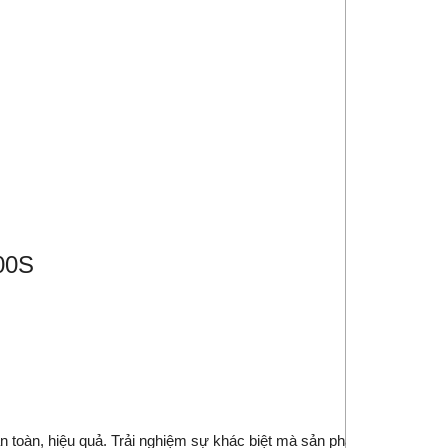
00S
àn, hiệu quả. Trải nghiệm sự khác biệt mà sản phẩm này mang lạ