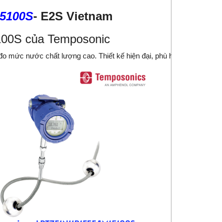
5100S
-
E2S Vietnam
00S của Temposonic
 nước chất lượng cao. Thiết kế hiện đại, phù hợp với nhiều môi 