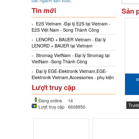
các ngành sản xuất,
Tin mới
Sản 
E2S Vietnam -Đại lý E2S tại Vietnam -
E2S Việt Nam - Song Thành Công
LENORD + BAUER Vietnam - Đại lý
LENORD + BAUER tại Vietnam
Stromag VietNam - Đại lý Stromag tại
VietNam -Song Thành Công
Đại lý EGE-Elektronik Vietnam,EGE-
Elektronik Vietnam,Accessories - phụ kiện
M
Lượt truy cập
Đang online
14
Trướ
Lượt truy cập
6608850