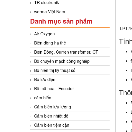
TR electronik
werma Việt Nam
Danh mục sản phẩm
LPT7E
Air Oxygen
Tính
Biến dòng hạ thế
Biến Dòng, Curren transfomer, CT
Bộ chuyển mạch công nghiệp
Bộ hiển thị kỹ thuật số
Bộ lưu điện
Bộ mã hóa - Encoder
Thôn
cảm biến
Cảm biến lưu lượng
Cảm biến nhiệt độ
Cảm biến tiệm cận