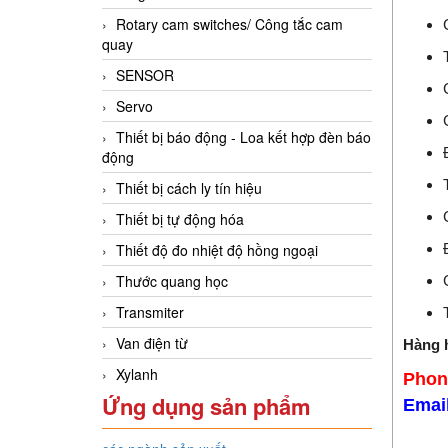
Rotary cam switches/ Công tắc cam
quay
SENSOR
Servo
Thiết bị báo động - Loa kết hợp đèn báo
động
Thiết bị cách ly tín hiệu
Thiết bị tự động hóa
Thiết độ đo nhiệt độ hồng ngoại
Thước quang học
Transmiter
Van điện từ
Hàng h
Xylanh
Phon
Ứng dụng sản phẩm
Emai