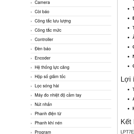
Camera
Còi báo
Công tắc lưu lượng
Công tắc mức
Controller
Đèn báo
Encoder
Hệ thống lực căng
Hộp số giảm tốc
Lợi
Lọc sóng hài
Máy đo nhiệt độ cầm tay
Nút nhấn
Phanh điện từ
Kết 
Phanh khí nén
Program
LPT7E1