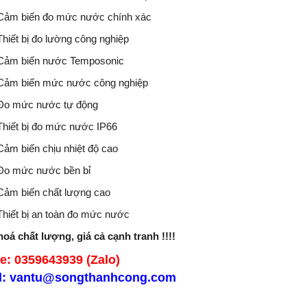
Cảm biến đo mức nước chính xác
Thiết bị đo lường công nghiệp
Cảm biến nước Temposonic
Cảm biến mức nước công nghiệp
Đo mức nước tự động
Thiết bị đo mức nước IP66
Cảm biến chịu nhiệt độ cao
Đo mức nước bền bỉ
Cảm biến chất lượng cao
Thiết bị an toàn đo mức nước
oá chất lượng, giá cả cạnh tranh !!!!
e: 0359643939 (Zalo)
l: vantu@songthanhcong.com