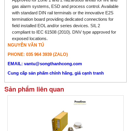
gas alarm systems, ESD and process control. Available
with standard DIN rail terminals or the innovative E2S
termination board providing dedicated connections for
field installed EOL and/or series devices. SIL 2
compliant to IEC 61508 (2010). DNV type approved for
exposed locations.
NGUYỄN VĂN TÚ
PHONE: 035 964 3939 (ZALO)
EMAIL: vantu@songthanhcong.com
Cung cấp sản phẩm chính hãng, giá cạnh tranh
Sản phẩm liên quan