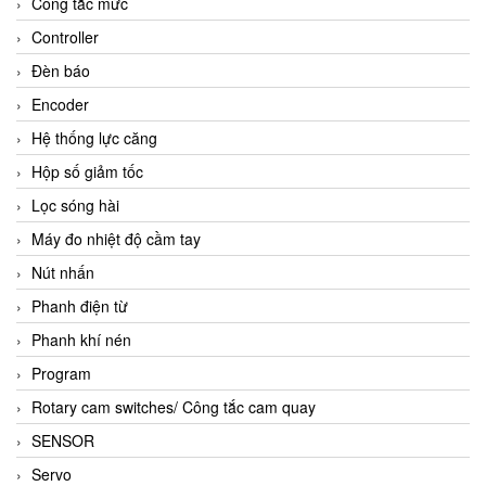
Công tắc mức
Controller
Đèn báo
Encoder
Hệ thống lực căng
Hộp số giảm tốc
Lọc sóng hài
Máy đo nhiệt độ cầm tay
Nút nhấn
Phanh điện từ
Phanh khí nén
Program
Rotary cam switches/ Công tắc cam quay
SENSOR
Servo