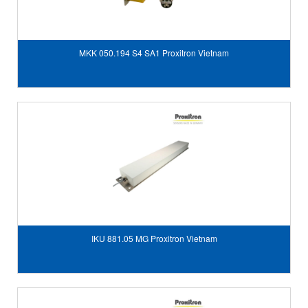
MKK 050.194 S4 SA1 Proxitron Vietnam
IKU 881.05 MG Proxitron Vietnam