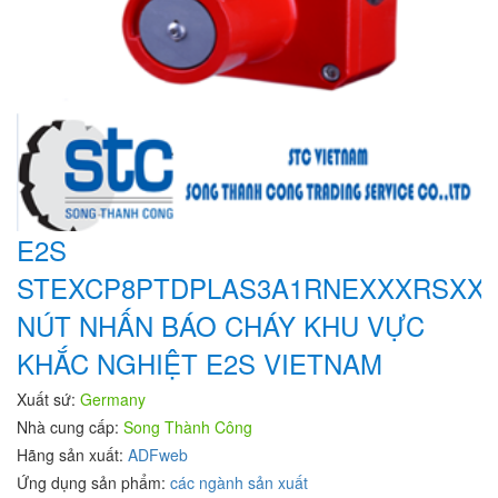
E2S
STEXCP8PTDPLAS3A1RNEXXXRSXX
NÚT NHẤN BÁO CHÁY KHU VỰC
KHẮC NGHIỆT E2S VIETNAM
Xuất sứ:
Germany
Nhà cung cấp:
Song Thành Công
Hãng sản xuất:
ADFweb
Ứng dụng sản phẩm:
các ngành sản xuất