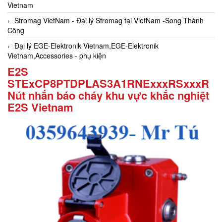
Vietnam
Stromag VietNam - Đại lý Stromag tại VietNam -Song Thành
Công
Đại lý EGE-Elektronik Vietnam,EGE-Elektronik
Vietnam,Accessories - phụ kiện
E2S
STExCP8PTDPLAS3A1RNExxxRSxxxR
Nút nhấn báo cháy khu vực khắc nghiệt
E2S Vietnam