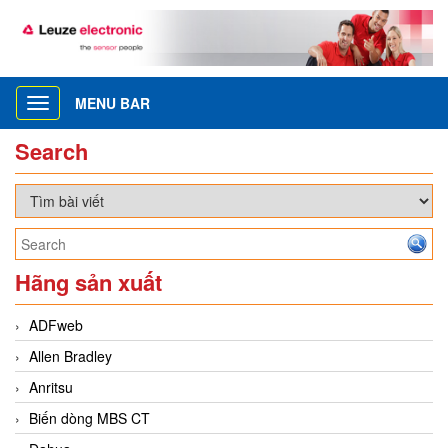
MENU BAR
Toggle
navigation
Search
Hãng sản xuất
ADFweb
Allen Bradley
Anritsu
Biến dòng MBS CT