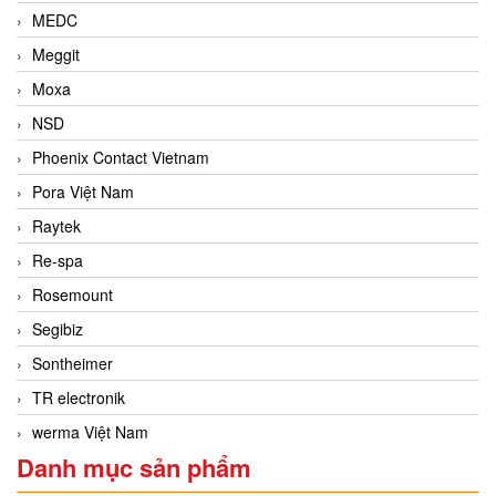
MEDC
Meggit
Moxa
NSD
Phoenix Contact Vietnam
Pora Việt Nam
Raytek
Re-spa
Rosemount
Segibiz
Sontheimer
TR electronik
werma Việt Nam
Danh mục sản phẩm