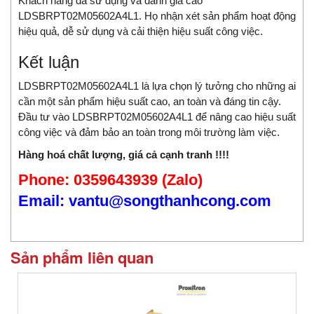
Khách hàng đã sử dụng và đánh giá cao
LDSBRPT02M05602A4L1. Họ nhận xét sản phẩm hoạt động
hiệu quả, dễ sử dụng và cải thiện hiệu suất công việc.
Kết luận
LDSBRPT02M05602A4L1 là lựa chọn lý tưởng cho những ai
cần một sản phẩm hiệu suất cao, an toàn và đáng tin cậy.
Đầu tư vào LDSBRPT02M05602A4L1 để nâng cao hiệu suất
công việc và đảm bảo an toàn trong môi trường làm việc.
Hàng hoá chất lượng, giá cả cạnh tranh !!!!
Phone: 0359643939 (Zalo)
Email: vantu@songthanhcong.com
Sản phẩm liên quan