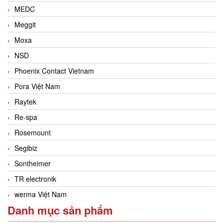
MEDC
Meggit
Moxa
NSD
Phoenix Contact Vietnam
Pora Việt Nam
Raytek
Re-spa
Rosemount
Segibiz
Sontheimer
TR electronik
werma Việt Nam
Danh mục sản phẩm