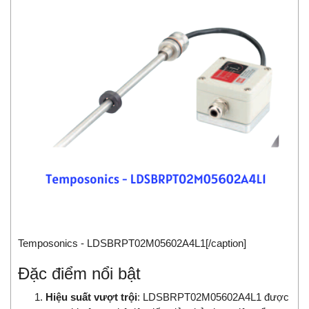
Temposonics - LDSBRPT02M05602A4L1[/caption]
Đặc điểm nổi bật
Hiệu suất vượt trội
: LDSBRPT02M05602A4L1 được