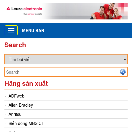
MENU BAR
Toggle
navigation
Search
Hãng sản xuất
ADFweb
Allen Bradley
Anritsu
Biến dòng MBS CT