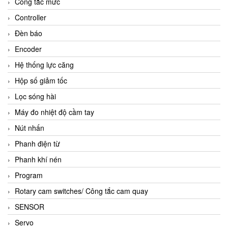
Công tắc mức
Controller
Đèn báo
Encoder
Hệ thống lực căng
Hộp số giảm tốc
Lọc sóng hài
Máy đo nhiệt độ cầm tay
Nút nhấn
Phanh điện từ
Phanh khí nén
Program
Rotary cam switches/ Công tắc cam quay
SENSOR
Servo