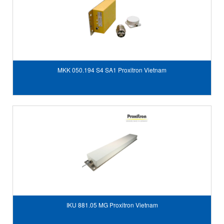
MKK 050.194 S4 SA1 Proxitron Vietnam
IKU 881.05 MG Proxitron Vietnam