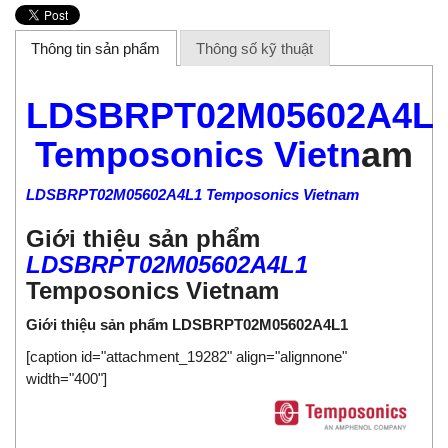
Thông tin sản phẩm
Thông số kỹ thuật
LDSBRPT02M05602A4L
Temposonics Vietn
am
LDSBRPT02M05602A4L1 Temposonics Vietnam
Giới thiệu sản phẩm
LDSBRPT02M05602A4L1
Temposonics Vietnam
Giới thiệu sản phẩm LDSBRPT02M05602A4L1
[caption id="attachment_19282" align="alignnone"
width="400"]