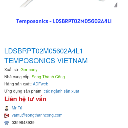
LDSBRPT02M05602A4L1
TEMPOSONICS VIETNAM
Xuất sứ:
Germany
Nhà cung cấp:
Song Thành Công
Hãng sản xuất:
ADFweb
Ứng dụng sản phẩm:
các ngành sản xuất
Liên hệ tư vấn
Mr Tú
vantu@songthanhcong.com
0359643939