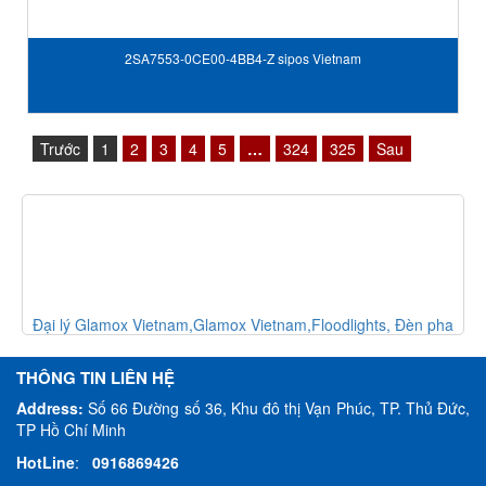
2SA7553-0CE00-4BB4-Z sipos Vietnam
Trước
1
2
3
4
5
…
324
325
Sau
èn
Đại lý Glamox Vietnam,Glamox Vietnam,Floodlights, Đèn pha
THÔNG TIN LIÊN HỆ
Address:
Số 66 Đường số 36, Khu đô thị Vạn Phúc, TP. Thủ Đức,
TP Hồ Chí Minh
HotLine
:
0916869426