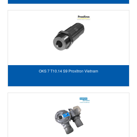
OKS 7 T10.14 S9 Proxitron Vietnam