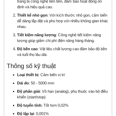
trang bị công nghệ tiên tiến, đảm bảo hoạt động ổn
định và hiệu quả cao.
Thiết kế nhỏ gọn
: Với kích thước nhỏ gọn, cảm biến
dễ dàng lắp đặt và phù hợp với nhiều không gian khác
nhau.
Tiết kiệm năng lượng
: Công nghệ tiết kiệm năng
lượng giúp giảm chi phí điện năng hàng tháng.
Độ bền cao
: Vật liệu chất lượng cao đảm bảo độ bền
và tuổi thọ lâu dài.
Thông số kỹ thuật
Loại thiết bị
: Cảm biến vị trí
Dải đo
: 50 - 5000 mm
Độ phân giải
: Vô hạn (analog), phụ thuộc vào bộ điều
khiển (start/stop)
Độ tuyến tính
: Tốt hơn 0,02%
Độ lặp lại
: 0,001%