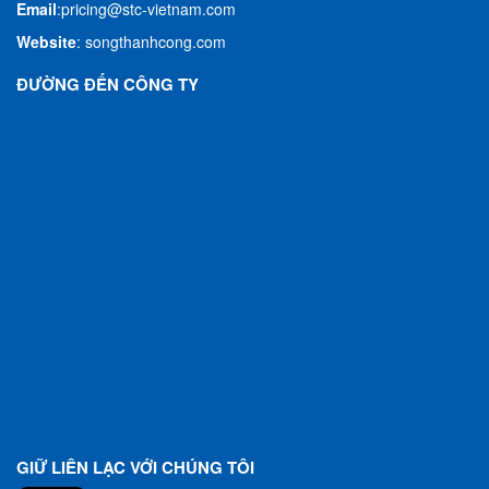
Email
:
pricing@stc-vietnam.com
Website
:
songthanhcong.com
ĐƯỜNG ĐẾN CÔNG TY
GIỮ LIÊN LẠC VỚI CHÚNG TÔI