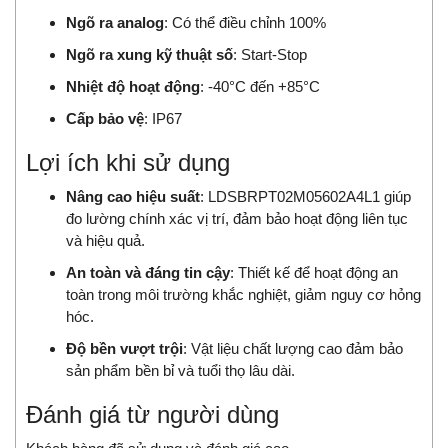
Ngõ ra analog
: Có thể điều chỉnh 100%
Ngõ ra xung kỹ thuật số
: Start-Stop
Nhiệt độ hoạt động
: -40°C đến +85°C
Cấp bảo vệ
: IP67
Lợi ích khi sử dụng
Nâng cao hiệu suất
: LDSBRPT02M05602A4L1 giúp
đo lường chính xác vị trí, đảm bảo hoạt động liên tục
và hiệu quả.
An toàn và đáng tin cậy
: Thiết kế để hoạt động an
toàn trong môi trường khắc nghiệt, giảm nguy cơ hỏng
hóc.
Độ bền vượt trội
: Vật liệu chất lượng cao đảm bảo
sản phẩm bền bỉ và tuổi thọ lâu dài.
Đánh giá từ người dùng