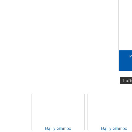
M
Trướ
Đại lý Glamox
Đại lý Glamox
Đại lý G