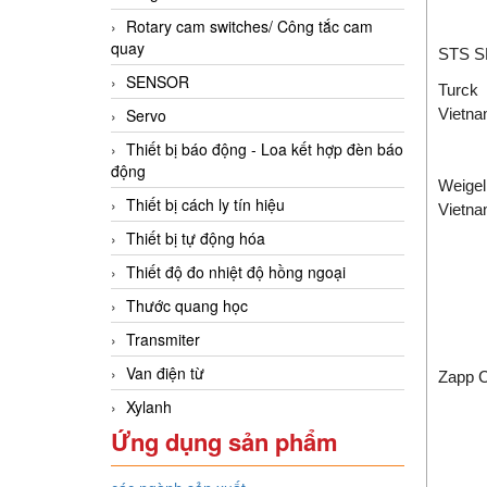
Rotary cam switches/ Công tắc cam
quay
STS S
SENSOR
Turck
Servo
Vietn
Thiết bị báo động - Loa kết hợp đèn báo
động
Weige
Thiết bị cách ly tín hiệu
Vietn
Thiết bị tự động hóa
Thiết độ đo nhiệt độ hồng ngoại
Thước quang học
Transmiter
Van điện từ
Zapp C
Xylanh
Ứng dụng sản phẩm