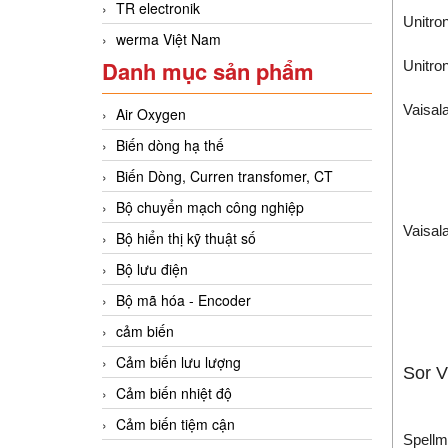
TR electronik
Unitro
werma Việt Nam
Danh mục sản phẩm
Unitro
Vaisal
Air Oxygen
Biến dòng hạ thế
Biến Dòng, Curren transfomer, CT
Bộ chuyển mạch công nghiệp
Vaisal
Bộ hiển thị kỹ thuật số
Bộ lưu điện
Bộ mã hóa - Encoder
cảm biến
Cảm biến lưu lượng
Sor V
Cảm biến nhiệt độ
Cảm biến tiệm cận
Spellm