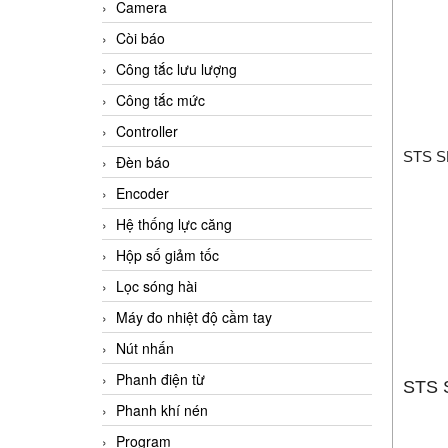
Camera
Còi báo
Công tắc lưu lượng
Công tắc mức
Controller
STS S
Đèn báo
Encoder
Hệ thống lực căng
Hộp số giảm tốc
Lọc sóng hài
Máy đo nhiệt độ cầm tay
Nút nhấn
Phanh điện từ
STS 
Phanh khí nén
Program