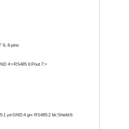
 8, 8-pins
:GND 4:+RS485 6:Pout 7:+
85:1 ye:GND:4 gn:-RS485:2 bk:Shield:6