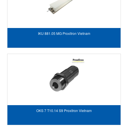
IKU 881.05 MG Proxitron Vietnam
OKS 7 T10.14 S9 Proxitron Vietnam