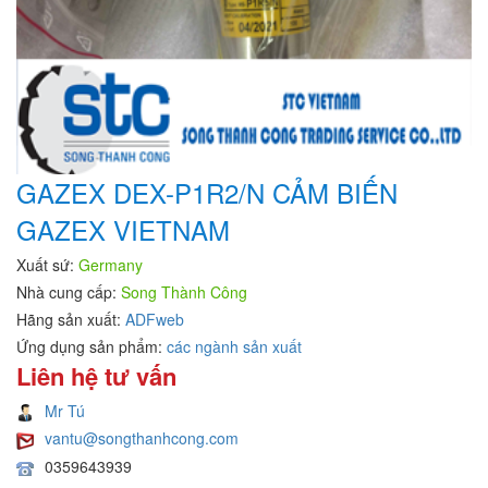
GAZEX DEX-P1R2/N CẢM BIẾN
GAZEX VIETNAM
Xuất sứ:
Germany
Nhà cung cấp:
Song Thành Công
Hãng sản xuất:
ADFweb
Ứng dụng sản phẩm:
các ngành sản xuất
Liên hệ tư vấn
Mr Tú
vantu@songthanhcong.com
0359643939