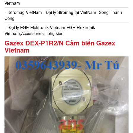
Vietnam
Stromag VietNam - Đại lý Stromag tại VietNam -Song Thành
Công
Đại lý EGE-Elektronik Vietnam,EGE-Elektronik
Vietnam,Accessories - phụ kiện
Gazex DEX-P1R2/N Cảm biến Gazex
Vietnam