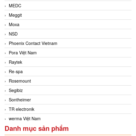
MEDC
Meggit
Moxa
NSD
Phoenix Contact Vietnam
Pora Việt Nam
Raytek
Re-spa
Rosemount
Segibiz
Sontheimer
TR electronik
werma Việt Nam
Danh mục sản phẩm