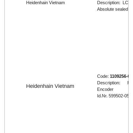
Heidenhain Vietnam
Description: LC 
Absolute sealed li
Code:
1109256-0
Description: RO
Heidenhain Vietnam
Encoder
Id.Nr. 599502-05 