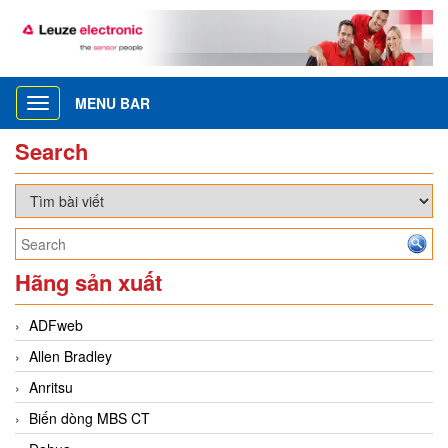
MENU BAR
Toggle
navigation
Search
Hãng sản xuất
ADFweb
Allen Bradley
Anritsu
Biến dòng MBS CT