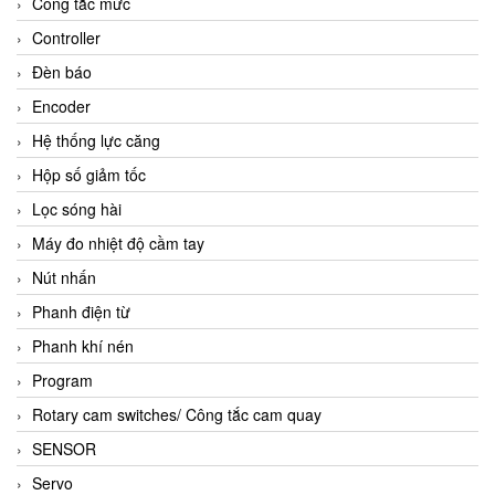
Công tắc mức
Controller
Đèn báo
Encoder
Hệ thống lực căng
Hộp số giảm tốc
Lọc sóng hài
Máy đo nhiệt độ cầm tay
Nút nhấn
Phanh điện từ
Phanh khí nén
Program
Rotary cam switches/ Công tắc cam quay
SENSOR
Servo