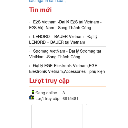
các ngành sản xuất,
Tin mới
E2S Vietnam -Đại lý E2S tại Vietnam -
E2S Việt Nam - Song Thành Công
LENORD + BAUER Vietnam - Đại lý
LENORD + BAUER tại Vietnam
Stromag VietNam - Đại lý Stromag tại
VietNam -Song Thành Công
Đại lý EGE-Elektronik Vietnam,EGE-
Elektronik Vietnam,Accessories - phụ kiện
Lượt truy cập
Đang online
31
Lượt truy cập
6615481