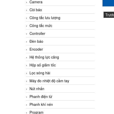
Camera
Còi báo
Trướ
Công tắc lưu lượng
Công tắc mức
Controller
Đèn báo
Encoder
Hệ thống lực căng
Hộp số giảm tốc
Lọc sóng hài
Máy đo nhiệt độ cầm tay
Nút nhấn
Phanh điện từ
Phanh khí nén
Program