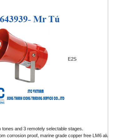
E2S
m tones and 3 remotely selectable stages.
om corrosion proof, marine grade copper free LM6 aluminium with ch