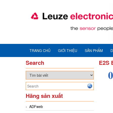
TRANG CHỦ
GIỚI THIỆU
SẢN PHẨM
D
Search
E2S 
Hãng sản xuất
ADFweb