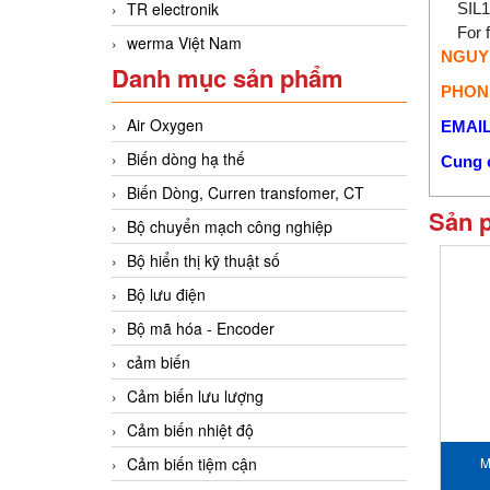
TR electronik
SIL1
For 
werma Việt Nam
NGUY
Danh mục sản phẩm
PHONE
Air Oxygen
EMAIL
Biến dòng hạ thế
Cung c
Biến Dòng, Curren transfomer, CT
Sản 
Bộ chuyển mạch công nghiệp
Bộ hiển thị kỹ thuật số
Bộ lưu điện
Bộ mã hóa - Encoder
cảm biến
Cảm biến lưu lượng
Cảm biến nhiệt độ
Cảm biến tiệm cận
M