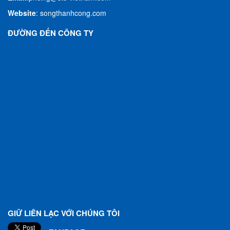
Website
:
songthanhcong.com
ĐƯỜNG ĐẾN CÔNG TY
GIỮ LIÊN LẠC VỚI CHÚNG TÔI