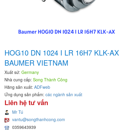
HOG10 DN 1024 I LR 16H7 KLK-AX
BAUMER VIETNAM
Xuất sứ:
Germany
Nhà cung cấp:
Song Thành Công
Hãng sản xuất:
ADFweb
Ứng dụng sản phẩm:
các ngành sản xuất
Liên hệ tư vấn
Mr Tú
vantu@songthanhcong.com
0359643939