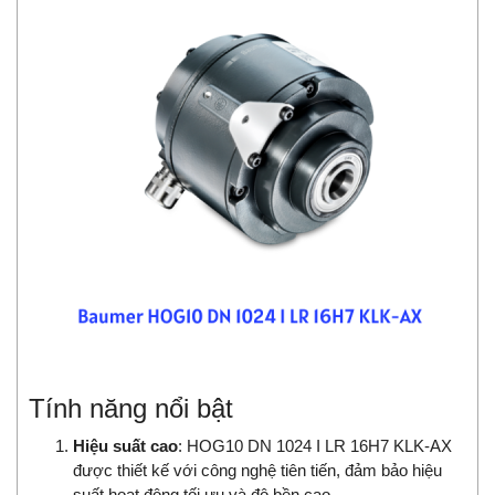
Tính năng nổi bật
Hiệu suất cao
: HOG10 DN 1024 I LR 16H7 KLK-AX
được thiết kế với công nghệ tiên tiến, đảm bảo hiệu
suất hoạt động tối ưu và độ bền cao.