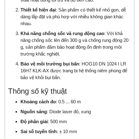
Thiết kế hiện đại
: Sản phẩm có thiết kế nhỏ gọn, dễ
dàng lắp đặt và phù hợp với nhiều không gian khác
nhau.
Khả năng chống sốc và rung động cao
: Với khả
năng chống sốc lên đến 300 g và chống rung động 20
g, sản phẩm đảm bảo hoạt động ổn định trong môi
trường khắc nghiệt.
Bảo vệ môi trường bụi bẩn
: HOG10 DN 1024 I LR
16H7 KLK-AX được trang bị hệ thống niêm phong để
bảo vệ khỏi bụi bẩn.
Thông số kỹ thuật
Khoảng cách đo
: 0.5 ... 60 m
Nguồn sáng
: Diode laser đỏ, xung
Độ phân giải
: 500 mm
Sai số tuyến tính
: ± 10 mm