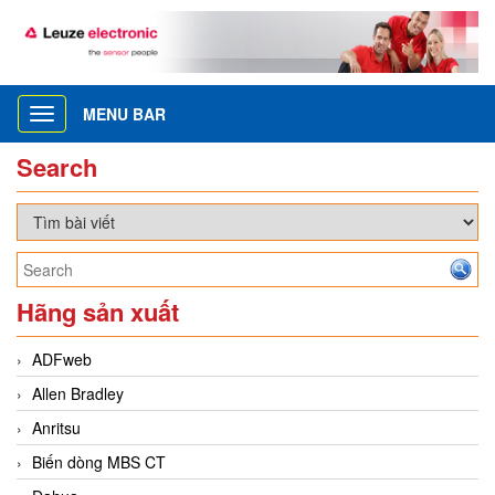
MENU BAR
Toggle
navigation
Search
Hãng sản xuất
ADFweb
Allen Bradley
Anritsu
Biến dòng MBS CT