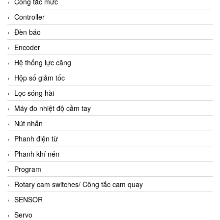
Công tắc mức
Controller
Đèn báo
Encoder
Hệ thống lực căng
Hộp số giảm tốc
Lọc sóng hài
Máy đo nhiệt độ cầm tay
Nút nhấn
Phanh điện từ
Phanh khí nén
Program
Rotary cam switches/ Công tắc cam quay
SENSOR
Servo