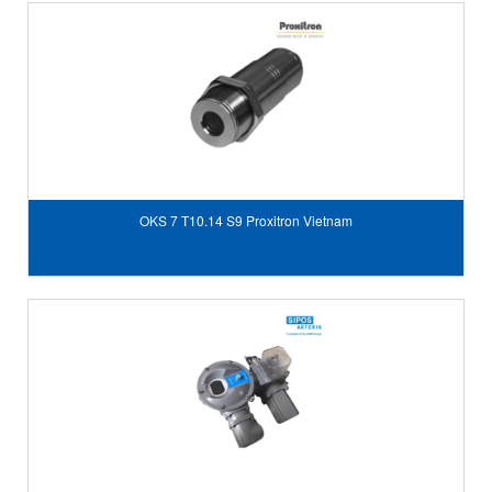
OKS 7 T10.14 S9 Proxitron Vietnam