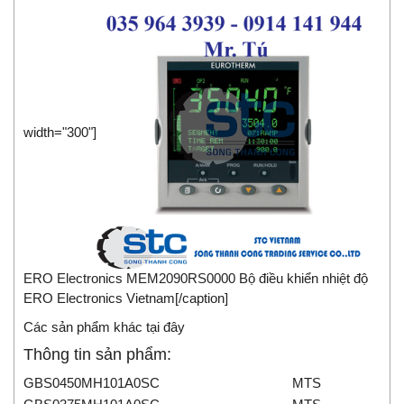
width="300"]
ERO Electronics MEM2090RS0000 Bộ điều khiển nhiệt độ
ERO Electronics Vietnam[/caption]
Các sản phẩm khác tại đây
Thông tin sản phẩm:
GBS0450MH101A0SC
MTS