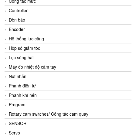
Công tắc mức
Controller
Đèn báo
Encoder
Hệ thống lực căng
Hộp số giảm tốc
Lọc sóng hài
Máy đo nhiệt độ cầm tay
Nút nhấn
Phanh điện từ
Phanh khí nén
Program
Rotary cam switches/ Công tắc cam quay
SENSOR
Servo