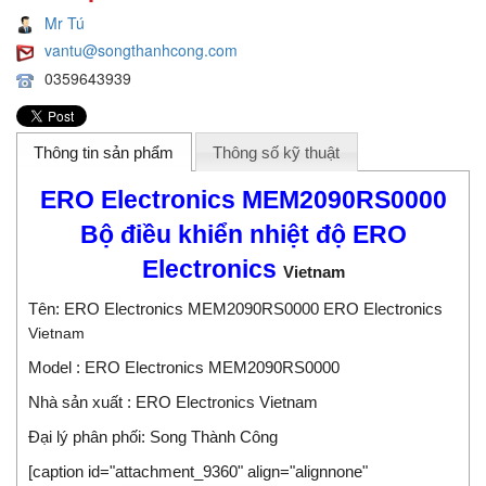
Mr Tú
vantu@songthanhcong.com
0359643939
Thông tin sản phẩm
Thông số kỹ thuật
ERO Electronics MEM2090RS0000
Bộ điều khiển nhiệt độ ERO
Electronics
Vietnam
Tên: ERO Electronics MEM2090RS0000 ERO Electronics
Vietnam
Model : ERO Electronics MEM2090RS0000
Nhà sản xuất : ERO Electronics Vietnam
Đại lý phân phối:
Song Thành Công
[caption id="attachment_9360" align="alignnone"