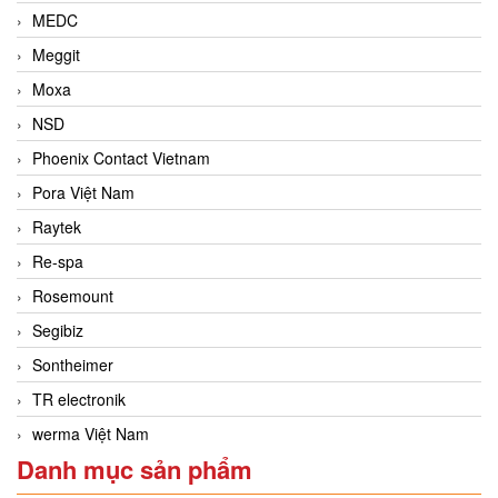
MEDC
Meggit
Moxa
NSD
Phoenix Contact Vietnam
Pora Việt Nam
Raytek
Re-spa
Rosemount
Segibiz
Sontheimer
TR electronik
werma Việt Nam
Danh mục sản phẩm