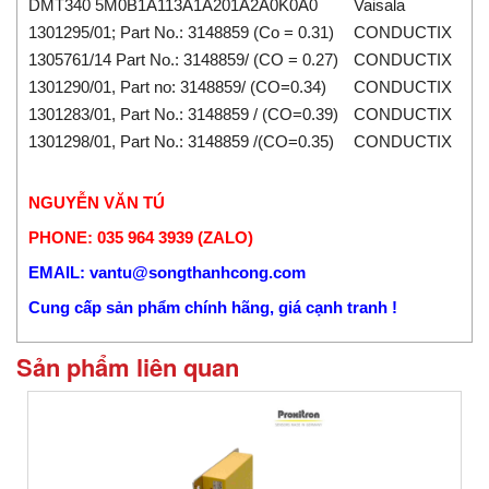
DMT340 5M0B1A113A1A201A2A0K0A0
Vaisala
1301295/01; Part No.: 3148859 (Co = 0.31)
CONDUCTIX
1305761/14 Part No.: 3148859/ (CO = 0.27)
CONDUCTIX
1301290/01, Part no: 3148859/ (CO=0.34)
CONDUCTIX
1301283/01, Part No.: 3148859 / (CO=0.39)
CONDUCTIX
1301298/01, Part No.: 3148859 /(CO=0.35)
CONDUCTIX
NGUYỄN VĂN TÚ
PHONE: 035 964 3939 (ZALO)
EMAIL: vantu@songthanhcong.com
Cung cấp sản phẩm chính hãng, giá cạnh tranh !
Sản phẩm liên quan