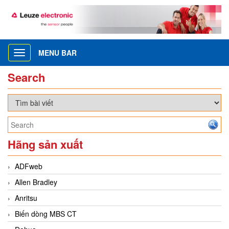
MENU BAR
Toggle
navigation
Search
Hãng sản xuất
ADFweb
Allen Bradley
Anritsu
Biến dòng MBS CT