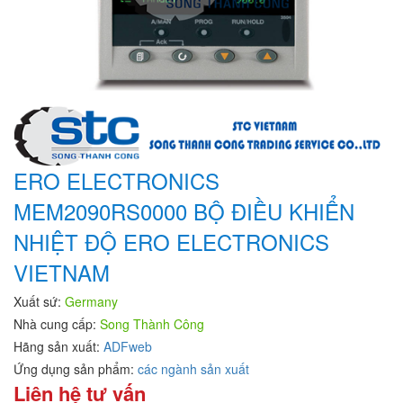
ERO ELECTRONICS
MEM2090RS0000 BỘ ĐIỀU KHIỂN
NHIỆT ĐỘ ERO ELECTRONICS
VIETNAM
Xuất sứ:
Germany
Nhà cung cấp:
Song Thành Công
Hãng sản xuất:
ADFweb
Ứng dụng sản phẩm:
các ngành sản xuất
Liên hệ tư vấn