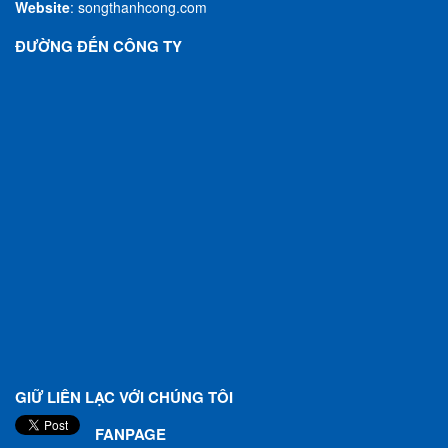
Website
:
songthanhcong.com
ĐƯỜNG ĐẾN CÔNG TY
GIỮ LIÊN LẠC VỚI CHÚNG TÔI
FANPAGE