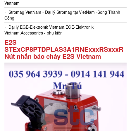
Vietnam
Stromag VietNam - Đại lý Stromag tại VietNam -Song Thành
Công
Đại lý EGE-Elektronik Vietnam,EGE-Elektronik
Vietnam,Accessories - phụ kiện
E2S
STExCP8PTDPLAS3A1RNExxxRSxxxR
Nút nhấn báo cháy E2S Vietnam