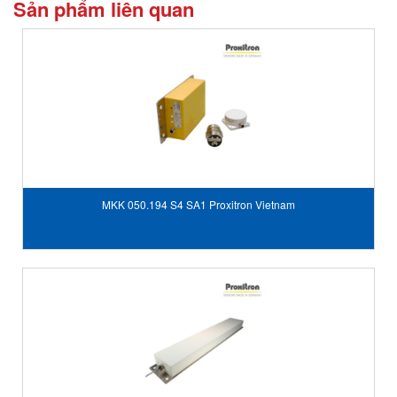
Sản phẩm liên quan
MKK 050.194 S4 SA1 Proxitron Vietnam