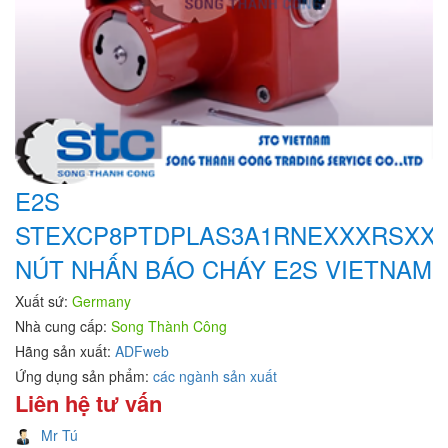
E2S
STEXCP8PTDPLAS3A1RNEXXXRSXX
NÚT NHẤN BÁO CHÁY E2S VIETNAM
Xuất sứ:
Germany
Nhà cung cấp:
Song Thành Công
Hãng sản xuất:
ADFweb
Ứng dụng sản phẩm:
các ngành sản xuất
Liên hệ tư vấn
Mr Tú