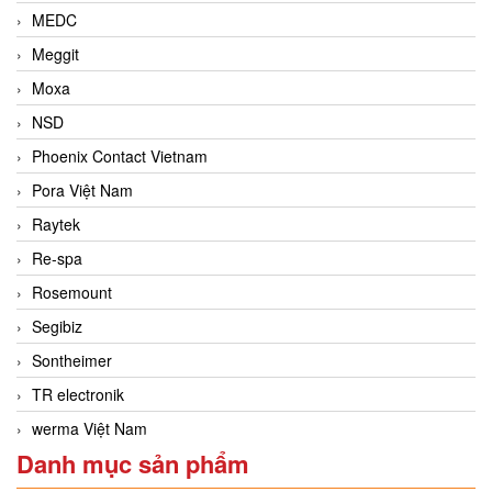
MEDC
Meggit
Moxa
NSD
Phoenix Contact Vietnam
Pora Việt Nam
Raytek
Re-spa
Rosemount
Segibiz
Sontheimer
TR electronik
werma Việt Nam
Danh mục sản phẩm