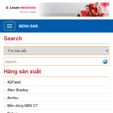
MENU BAR
Toggle
navigation
Search
Hãng sản xuất
ADFweb
Allen Bradley
Anritsu
Biến dòng MBS CT