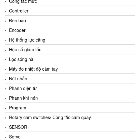
Công tắc mức
Controller
Đèn báo
Encoder
Hệ thống lực căng
Hộp số giảm tốc
Lọc sóng hài
Máy đo nhiệt độ cầm tay
Nút nhấn
Phanh điện từ
Phanh khí nén
Program
Rotary cam switches/ Công tắc cam quay
SENSOR
Servo