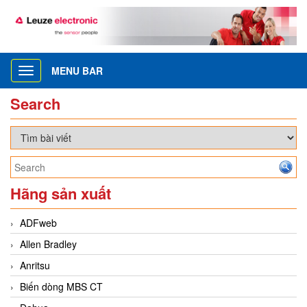
MENU BAR
Toggle
navigation
Search
Hãng sản xuất
ADFweb
Allen Bradley
Anritsu
Biến dòng MBS CT