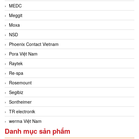
MEDC
Meggit
Moxa
NSD
Phoenix Contact Vietnam
Pora Việt Nam
Raytek
Re-spa
Rosemount
Segibiz
Sontheimer
TR electronik
werma Việt Nam
Danh mục sản phẩm