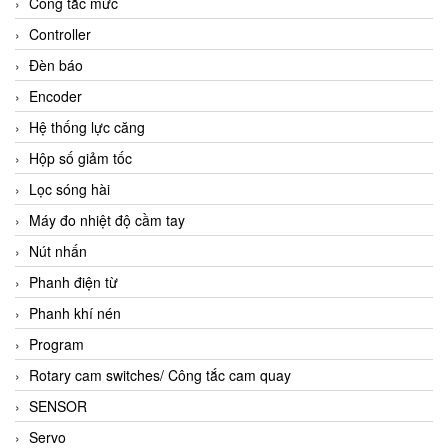
Công tắc mức
Controller
Đèn báo
Encoder
Hệ thống lực căng
Hộp số giảm tốc
Lọc sóng hài
Máy đo nhiệt độ cầm tay
Nút nhấn
Phanh điện từ
Phanh khí nén
Program
Rotary cam switches/ Công tắc cam quay
SENSOR
Servo