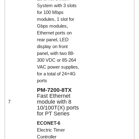
System with 3 slots
for 100 Mbps
modules, 1 slot for
Gbps modules,
Ethernet ports on
rear panel, LED
display on front
panel, with two 88-
300 VDC or 85-264
VAC power supplies,
for a total of 24+4G
ports
PM-7200-8TX
Fast Ethernet
module with 8
7
10/100T(X) ports
for PT Series
ECONET-6
Electric Timer
Controller