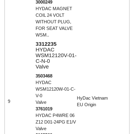
3000249
HYDAC MAGNET
COIL 24 VOLT
WITHOUT PLUG,
FOR SEAT VALVE
WSM..
3312235
HYDAC
WSM12120V-01-
C-N-0
Valve
3503468
HYDAC
WSM12120W-01-C-
V-0
HyDac Vietnam
9
Valve
EU Origin
3761019
HYDAC P4WRE 06
Z12 D01-24PG E1/V
Valve