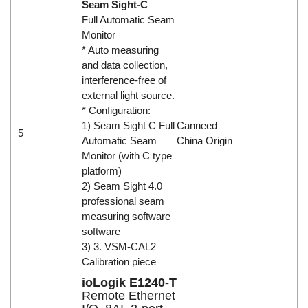
Seam Sight-C
Full Automatic Seam
Monitor
* Auto measuring
and data collection,
interference-free of
external light source.
* Configuration:
1) Seam Sight C Full
Canneed
5
Automatic Seam
China Origin
Monitor (with C type
platform)
2) Seam Sight 4.0
professional seam
measuring software
software
3) 3. VSM-CAL2
Calibration piece
ioLogik E1240-T
Remote Ethernet