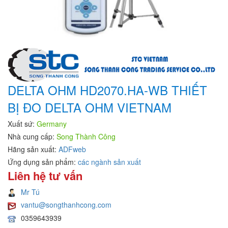
DELTA OHM HD2070.HA-WB THIẾT
BỊ ĐO DELTA OHM VIETNAM
Xuất sứ:
Germany
Nhà cung cấp:
Song Thành Công
Hãng sản xuất:
ADFweb
Ứng dụng sản phẩm:
các ngành sản xuất
Liên hệ tư vấn
Mr Tú
vantu@songthanhcong.com
0359643939