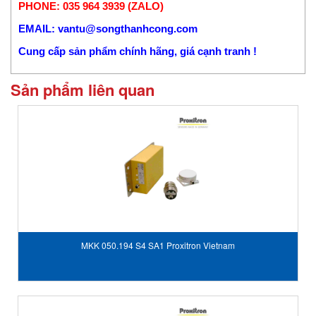
PHONE: 035 964 3939 (ZALO)
EMAIL: vantu@songthanhcong.com
Cung cấp sản phẩm chính hãng, giá cạnh tranh !
Sản phẩm liên quan
MKK 050.194 S4 SA1 Proxitron Vietnam