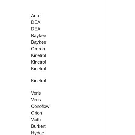
Acrel
DEA
DEA
Baykee
Baykee
Omron
Kinetrol
Kinetrol
Kinetrol
Kinetrol
Veris
Veris
Conoflow
Orion
Voith
Burkert
Hydac