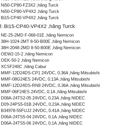
 Ni50-CP80-FZ3X2 ,hãng Turck
 Ni50-CP80-VP4X2 ,hãng Turck
 Bi15-CP40-VP4X2 ,hãng Turck
l: Bi15-CP40-VP4X2 ,hãng Turck
: NE-25-2MD F-068-01E ,hãng Nemicon
: 38H-1024-2MT 8-50-B00E ,hãng Nemicon
: 38H-2048-2MD 8-50-B00E ,hãng Nemicon
: OEW2-15-2 ,hãng Nemicon
 OEK-50-2 ,hãng Nemicon
: XCSF240C ,hãng Cabur
: MMF-12D24DS-CP1 24VDC, 0.36A ,hãng Mitsubishi
 MMF-08G24ES 24VDC, 0.13A ,hãng Mitsubishi
: MMF-12D24DS-RN8 24VDC, 0.36A ,hãng Mitsubishi
 MMF-06F24ES 24VDC, 0.1A ,hãng Mitsubishi
: D08A-24TS2-05 24VDC, 0.23A ,hãng NIDEC
: D09-24PS5-01B 24VDC, 0.23A ,hãng NIDEC
: B34978-55FUJ2 24VDC, 0.41A ,hãng NIDEC
: D06A-24TS5-04 24VDC, 0.1A ,hãng NIDEC
: D06A-24TS5-06 24VDC, 0.1A ,hãng NIDEC