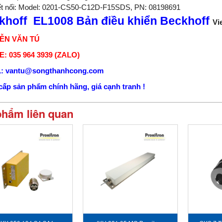
t nối: Model: 0201-CS50-C12D-F15SDS, PN: 08198691
khoff EL1008 Bản điều khiển Beckhoff
Vi
ỄN VĂN TÚ
: 035 964 3939 (ZALO)
: vantu@songthanhcong.com
ấp sản phẩm chính hãng, giá cạnh tranh !
phẩm liên quan