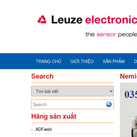
TRANG CHỦ
GIỚI THIỆU
SẢN PHẨM
D
Search
Nemi
Hãng sản xuất
ADFweb