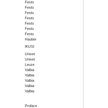
Festo
Festo
Festo
Festo
Festo
Festo
Festo
Hauber
IKUSI
Univer
Univer
Leuze
Valbia
Valbia
Valbia
Valbia
Valbia
Proface