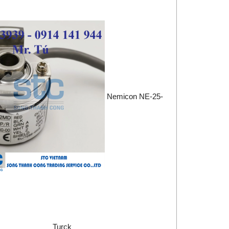
Nemicon NE-25-
Turck