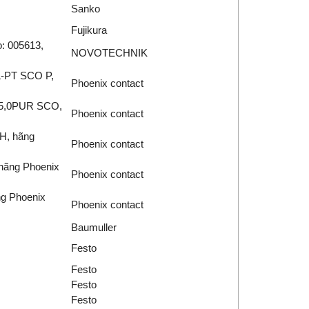
Sanko
Fujikura
o: 005613,
NOVOTECHNIK
-L-PT SCO P,
Phoenix contact
- 5,0PUR SCO,
Phoenix contact
H, hãng
Phoenix contact
hãng Phoenix
Phoenix contact
ng Phoenix
Phoenix contact
Baumuller
Festo
Festo
Festo
Festo