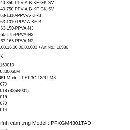
40-850-PPV-A-B-KF-GK-SV
40-750-PPV-A-B-KF-GK-SV
63-1310-PPV-A-KF-B
63-1010-PPV-A-KF-B
63-150-PPVA-N3
50-175-PPVA-N3
63-165-PPVA-N3
00.16.00.00.00.000 +Art No.: 10986
K
160010
0800060M
061 Model : PRK3C.T3/6T-M8
070
018 (82SR001)
019
079
014
hình cảm ứng Model : PFXGM4301TAD