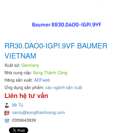
RR30.DAO0-IGPI.9VF BAUMER
VIETNAM
Xuất sứ:
Germany
Nhà cung cấp:
Song Thành Công
Hãng sản xuất:
ADFweb
Ứng dụng sản phẩm:
các ngành sản xuất
Liên hệ tư vấn
Mr Tú
vantu@songthanhcong.com
0359643939