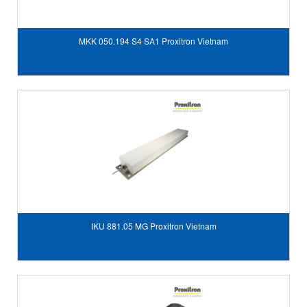
MKK 050.194 S4 SA1 Proxitron Vietnam
IKU 881.05 MG Proxitron Vietnam