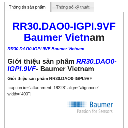
Thông tin sản phẩm
Thông số kỹ thuật
RR30.DAO0-IGPI.9VF
Baumer Vietn
am
RR30.DAO0-IGPI.9VF Baumer Vietnam
Giới thiệu sản phẩm
RR30.DAO0-
IGPI.9VF
-
Baumer Vietnam
Giới thiệu sản phẩm RR30.DAO0-IGPI.9VF
[caption id="attachment_19228" align="alignnone"
width="400"]