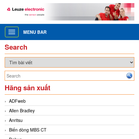
MENU BAR
Toggle
navigation
Search
Hãng sản xuất
ADFweb
Allen Bradley
Anritsu
Biến dòng MBS CT