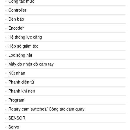
Công tắc mức
Controller
Đèn báo
Encoder
Hệ thống lực căng
Hộp số giảm tốc
Lọc sóng hài
Máy đo nhiệt độ cầm tay
Nút nhấn
Phanh điện từ
Phanh khí nén
Program
Rotary cam switches/ Công tắc cam quay
SENSOR
Servo