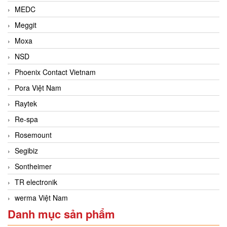
MEDC
Meggit
Moxa
NSD
Phoenix Contact Vietnam
Pora Việt Nam
Raytek
Re-spa
Rosemount
Segibiz
Sontheimer
TR electronik
werma Việt Nam
Danh mục sản phẩm