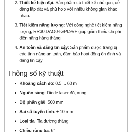
Thiết kế hiện đại
: Sản phẩm có thiết kế nhỏ gọn, dễ
dàng lắp đặt và phù hợp với nhiều không gian khác
nhau.
Tiết kiệm năng lượng
: Với công nghệ tiết kiệm năng
lượng, RR30.DAO0-IGPI.9VF giúp giảm thiểu chi phí
điện năng hàng tháng.
An toàn và đáng tin cậy
: Sản phẩm được trang bị
các tính năng an toàn, đảm bảo hoạt động ổn định và
đáng tin cậy.
Thông số kỹ thuật
Khoảng cách đo
: 0.5 ... 60 m
Nguồn sáng
: Diode laser đỏ, xung
Độ phân giải
: 500 mm
Sai số tuyến tính
: ± 10 mm
Loại tia
: Tia đường thẳng
Chiều rộng tia
: 6°