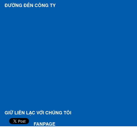
ĐƯỜNG ĐẾN CÔNG TY
GIỮ LIÊN LẠC VỚI CHÚNG TÔI
FANPAGE