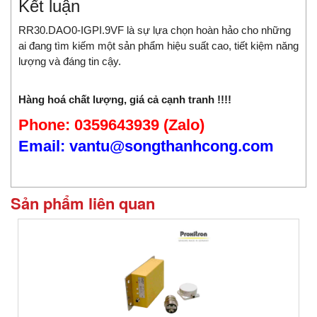
Kết luận
RR30.DAO0-IGPI.9VF là sự lựa chọn hoàn hảo cho những
ai đang tìm kiếm một sản phẩm hiệu suất cao, tiết kiệm năng
lượng và đáng tin cậy.
Hàng hoá chất lượng, giá cả cạnh tranh !!!!
Phone: 0359643939 (Zalo)
Email: vantu@songthanhcong.com
Sản phẩm liên quan