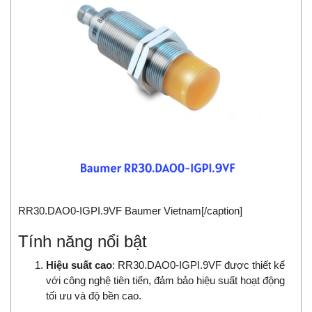
RR30.DAO0-IGPI.9VF Baumer Vietnam[/caption]
Tính năng nổi bật
Hiệu suất cao
: RR30.DAO0-IGPI.9VF được thiết kế
với công nghệ tiên tiến, đảm bảo hiệu suất hoạt động
tối ưu và độ bền cao.