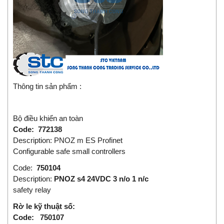
Thông tin sản phẩm :
Bộ điều khiển an toàn
Code: 772138
Description: PNOZ m ES Profinet
Configurable safe small controllers
Code:
750104
Description:
PNOZ s4 24VDC 3 n/o 1 n/c
safety relay
Rờ le kỹ thuật số:
Code: 750107