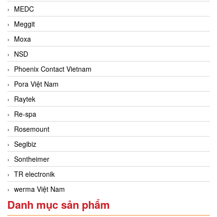
MEDC
Meggit
Moxa
NSD
Phoenix Contact Vietnam
Pora Việt Nam
Raytek
Re-spa
Rosemount
Segibiz
Sontheimer
TR electronik
werma Việt Nam
Danh mục sản phẩm