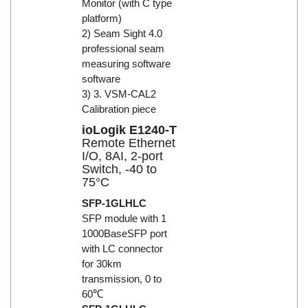
Monitor (with C type
platform)
2) Seam Sight 4.0
professional seam
measuring software
software
3) 3. VSM-CAL2
Calibration piece
ioLogik E1240-T
Remote Ethernet
I/O, 8AI, 2-port
Switch, -40 to
75°C
SFP-1GLHLC
SFP module with 1
1000BaseSFP port
with LC connector
for 30km
transmission, 0 to
60℃