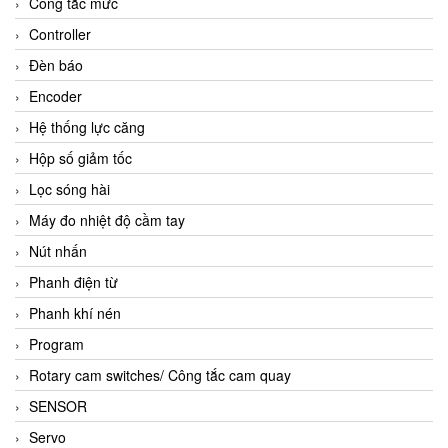
Công tắc mức
Controller
Đèn báo
Encoder
Hệ thống lực căng
Hộp số giảm tốc
Lọc sóng hài
Máy đo nhiệt độ cầm tay
Nút nhấn
Phanh điện từ
Phanh khí nén
Program
Rotary cam switches/ Công tắc cam quay
SENSOR
Servo