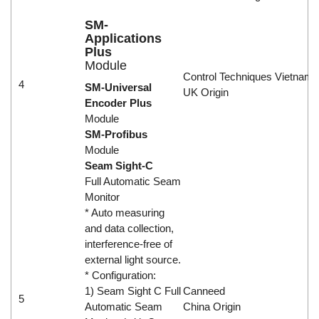
SM-
Applications
Plus
Module
Control Techniques Vietnam
4
SM-Universal
UK Origin
Encoder Plus
Module
SM-Profibus
Module
Seam Sight-C
Full Automatic Seam
Monitor
* Auto measuring
and data collection,
interference-free of
external light source.
* Configuration:
1) Seam Sight C Full
Canneed
5
Automatic Seam
China Origin