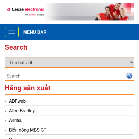
MENU BAR
Toggle
navigation
Search
Hãng sản xuất
ADFweb
Allen Bradley
Anritsu
Biến dòng MBS CT