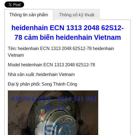
Thông tin sản phẩm
Thông số kỹ thuật
heidenhain ECN 1313 2048 62S12-
78 cảm biến heidenhain Vietnam
Tên: heidenhain ECN 1313 2048 62S12-78 heidenhain
Vietnam
Model heidenhain ECN 1313 2048 62S12-78
Nhà sản xuất :heidenhain Vietnam
Đại lý phân phối:
Song Thành Công