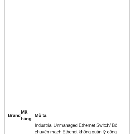
Mã
Brand
Mô tả
hàng
Industrial Unmanaged Ethernet Switch/ Bộ
chuyển mạch Ethenet không quản lý công