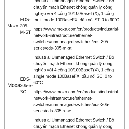
Industrial Unmanaged Ethernet Switch / Bộ
chuyển mạch Ethenet không quản lý công
nghiệp với 4 cổng 10/100BaseT(X), 1 cổng
EDS-
multi mode 100BaseFX, đầu nối ST, 0 to 60°C
Moxa
305-
https://www.moxa.com/en/products/industrial-
M-ST
network-infrastructure/ethernet-
switches/unmanaged-switches/eds-305-
series/eds-305-m-st
Industrial Unmanaged Ethernet Switch / Bộ
chuyển mạch Ethenet không quản lý công
nghiệp với 4 cổng 10/100BaseT(X), 1 cổng
single mode 100BaseFX, đầu nối SC, 0 to
EDS-
60°C
Moxa
305-S-
SC
https://www.moxa.com/en/products/industrial-
network-infrastructure/ethernet-
switches/unmanaged-switches/eds-305-
series/eds-305-s-sc
Industrial Unmanaged Ethernet Switch / Bộ
chuyển mạch Ethenet không quản lý công