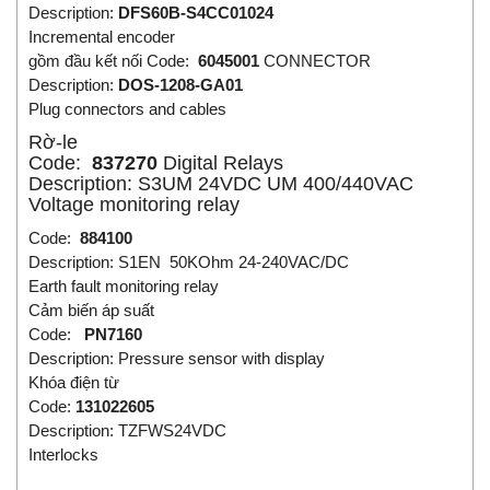
Description:
DFS60B-S4CC01024
Incremental encoder
gồm đầu kết nối Code:
6045001
CONNECTOR
Description:
DOS-1208-GA01
Plug connectors and cables
Rờ-le
Code:
837270
Digital Relays
Description: S3UM 24VDC UM 400/440VAC
Voltage monitoring relay
Code:
884100
Description: S1EN 50KOhm 24-240VAC/DC
Earth fault monitoring relay
Cảm biến áp suất
Code:
PN7160
Description: Pressure sensor with display
Khóa điện từ
Code:
131022605
Description: TZFWS24VDC
Interlocks