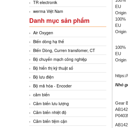
100%
TR electronik
EU
werma Việt Nam
Origin
Danh mục sản phẩm
100%
EU
Origin
Air Oxygen
Biến dòng hạ thế
100%
Biến Dòng, Curren transfomer, CT
EU
Bộ chuyển mạch công nghiệp
Origin
Bộ hiển thị kỹ thuật số
https:
Bộ lưu điện
Nhỏ gọ
Bộ mã hóa - Encoder
cảm biến
Cảm biến lưu lượng
Gear B
AB142
Cảm biến nhiệt độ
P0403
Cảm biến tiệm cận
AB142