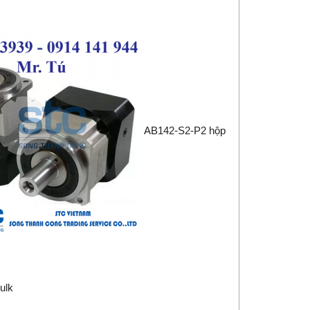
AB142-S2-P2 hộp
ulk