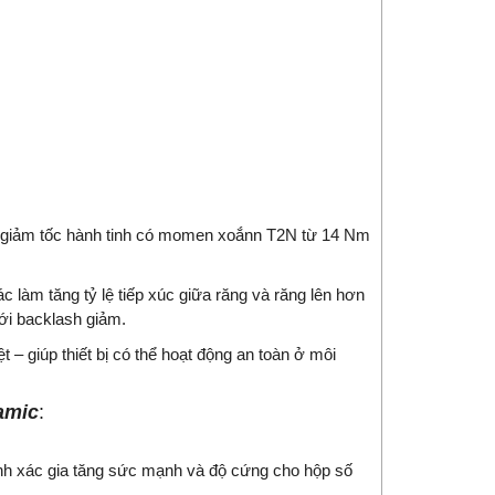
 giảm tốc hành tinh có momen xoắnn T2N từ 14 Nm
 làm tăng tỷ lệ tiếp xúc giữa răng và răng lên hơn
với backlash giảm.
– giúp thiết bị có thể hoạt động an toàn ở môi
amic
:
nh xác gia tăng sức mạnh và độ cứng cho hộp số