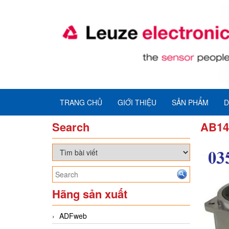
TRANG CHỦ
GIỚI THIỆU
SẢN PHẨM
D
Search
AB14
Hãng sản xuất
ADFweb