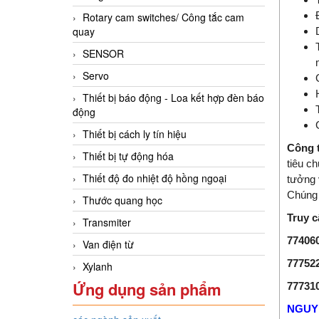
Rotary cam switches/ Công tắc cam
quay
SENSOR
Servo
Thiết bị báo động - Loa kết hợp đèn báo
động
Thiết bị cách ly tín hiệu
Công 
Thiết bị tự động hóa
tiêu c
Thiết độ đo nhiệt độ hồng ngoại
tưởng 
Chúng 
Thước quang học
Truy c
Transmiter
77406
Van điện từ
77752
Xylanh
Ứng dụng sản phẩm
77731
NGUY