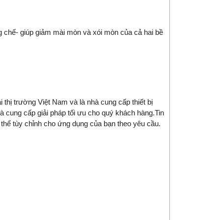
g chế- giúp giảm mài mòn và xói mòn của cả hai bề
ại thị trường Việt Nam và là nhà
cung cấp thiết bị
à cung cấp giải pháp tối ưu cho quý khách hàng.
Tin
thể tùy chỉnh cho ứng dụng của bạn theo yêu cầu.